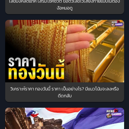
เลขมงคลดีแทค เสริมโชคชีวิต ขอตัวเลขไว้เสี่ยงทายแบบไม่ต้อง
ง้อหมอดู
วิเคราะห์ราคา ทองวันนี้ ราคา เป็นอย่างไร? มีแนวโน้มจะลงหรือ
ดีดกลับ