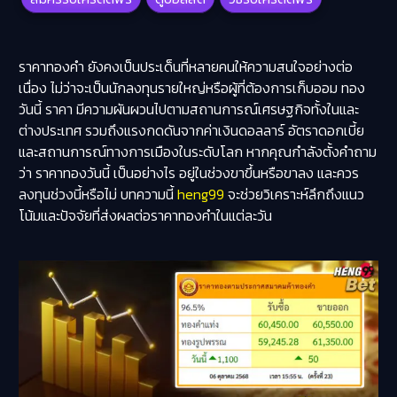
ราคาทองคำ ยังคงเป็นประเด็นที่หลายคนให้ความสนใจอย่างต่อ
เนื่อง ไม่ว่าจะเป็นนักลงทุนรายใหญ่หรือผู้ที่ต้องการเก็บออม ทอง
วันนี้ ราคา มีความผันผวนไปตามสถานการณ์เศรษฐกิจทั้งในและ
ต่างประเทศ รวมถึงแรงกดดันจากค่าเงินดอลลาร์ อัตราดอกเบี้ย
และสถานการณ์ทางการเมืองในระดับโลก หากคุณกำลังตั้งคำถาม
ว่า
ราคาทองวันนี้
เป็นอย่างไร อยู่ในช่วงขาขึ้นหรือขาลง และควร
ลงทุนช่วงนี้หรือไม่ บทความนี้
heng99
จะช่วยวิเคราะห์ลึกถึงแนว
โน้มและปัจจัยที่ส่งผลต่อราคาทองคำในแต่ละวัน