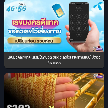
เลขมงคลดีแทค เสริมโชคชีวิต ขอตัวเลขไว้เสี่ยงทายแบบไม่ต้อง
ง้อหมอดู