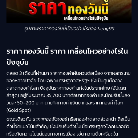
รูปภาพราคาทองวันนี้เป็นอย่างไรของ heng99
ราคา ทองวันนี้ ราคา เคลื่อนไหวอย่างไรใน
ปัจจุบัน
ตลอด 3 เดือนที่ผ่านมา ราคาทองคำผันผวนต่อเนื่อง จากผลกระทบ
ของหลายปัจจัย โดยเฉพาะเศรษฐกิจสหรัฐฯ ซึ่งเป็นศูนย์กลาง
ตลาดทองคำโลก ปัจจุบันราคาทองคำแท่งในประเทศไทย (อัปเดต
ล่าสุด) อยู่ที่ประมาณ 35,700 บาทต่อบาททองคำ และมักปรับขึ้นลง
วันละ 50–200 บาท ตามทิศทางค่าเงินบาทและราคาทองคำโลก
(Gold Spot)
ขณะเดียวกัน
ราคาทองฟิวเจอร์
หรือทองคำตลาดล่วงหน้า ถือเป็น
ตัวชี้วัดแนวโน้มสำคัญ ซึ่งมักปรับตัวขึ้นเมื่อเศรษฐกิจโลกชะลอตัว
หรือเกิดความไม่แน่นอนทางการเมือง เช่น ความตึงเครียดใน