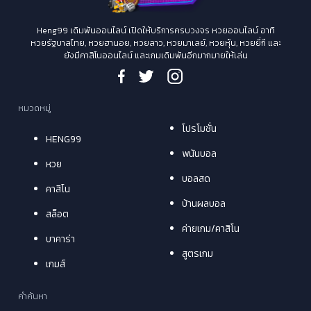
Heng99 เดิมพันออนไลน์ เปิดให้บริการครบวงจร หวยออนไลน์ อาทิ
หวยรัฐบาลไทย, หวยฮานอย, หวยลาว, หวยมาเลย์, หวยหุ้น, หวยยี่กี และ
ยังมีคาสิโนออนไลน์ และเกมเดิมพันอีกมากมายให้เล่น
หมวดหมู่
โปรโมชั่น
HENG99
พนันบอล
หวย
บอลสด
คาสิโน
บ้านผลบอล
สล็อต
ค่ายเกม/คาสิโน
บาคาร่า
สูตรเกม
เกมส์
คำค้นหา