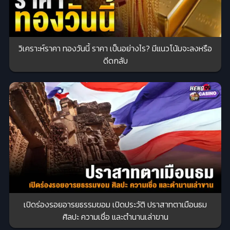
วิเคราะห์ราคา ทองวันนี้ ราคา เป็นอย่างไร? มีแนวโน้มจะลงหรือ
ดีดกลับ
เปิดร่องรอยอารยธรรมขอม เปิดประวัติ ปราสาทตาเมือนธม
ศิลปะ ความเชื่อ และตำนานเล่าขาน