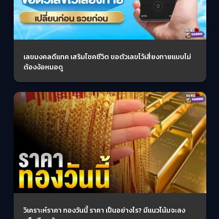
เลขมงคลดีแทค เสริมโชคชีวิต ขอตัวเลขไว้เสี่ยงทายแบบไม่
ต้องง้อหมอดู
วิเคราะห์ราคา ทองวันนี้ ราคา เป็นอย่างไร? มีแนวโน้มจะลง