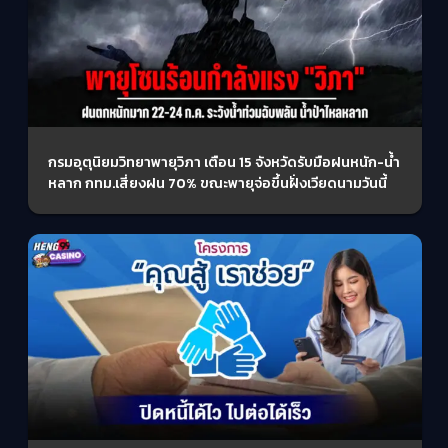
กรมอุตุนิยมวิทยาพายุวิภา เตือน 15 จังหวัดรับมือฝนหนัก-น้ำ
หลาก กทม.เสี่ยงฝน 70% ขณะพายุจ่อขึ้นฝั่งเวียดนามวันนี้