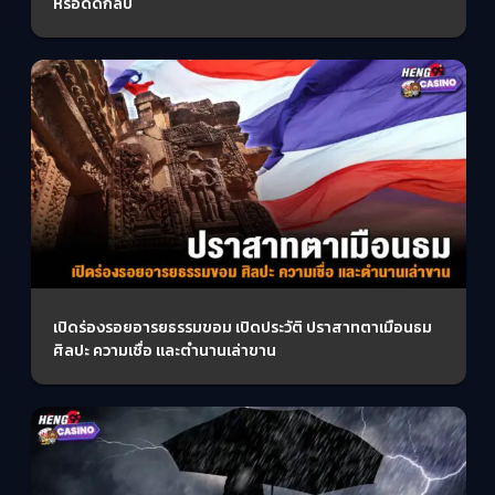
หรือดีดกลับ
เปิดร่องรอยอารยธรรมขอม เปิดประวัติ ปราสาทตาเมือนธม
ศิลปะ ความเชื่อ และตำนานเล่าขาน