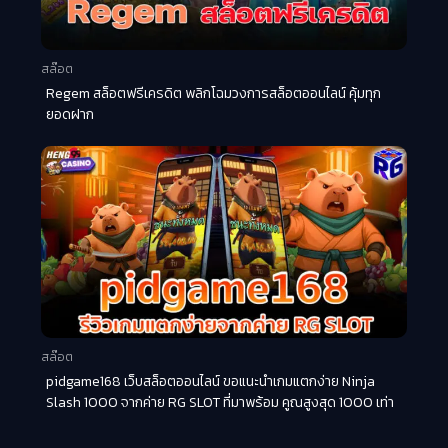
สล๊อต
Regem สล็อตฟรีเครดิต พลิกโฉมวงการสล็อตออนไลน์ คุ้มทุก
ยอดฝาก
สล๊อต
pidgame168 เว็บสล็อตออนไลน์ ขอแนะนำเกมแตกง่าย Ninja
Slash 1000 จากค่าย RG SLOT ที่มาพร้อม คูณสูงสุด 1000 เท่า