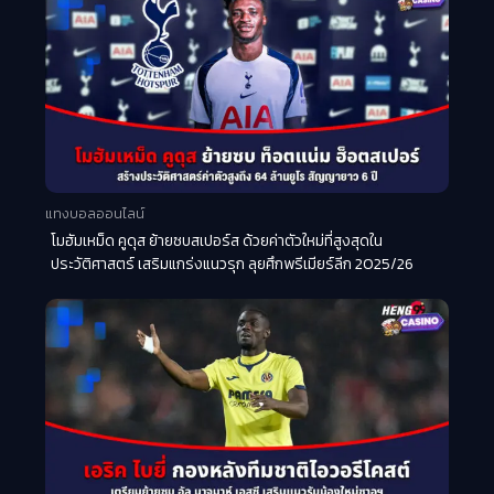
แทงบอลออนไลน์
โมฮัมเหม็ด คูดุส ย้ายซบสเปอร์ส ด้วยค่าตัวใหม่ที่สูงสุดใน
ประวัติศาสตร์ เสริมแกร่งแนวรุก ลุยศึกพรีเมียร์ลีก 2025/26