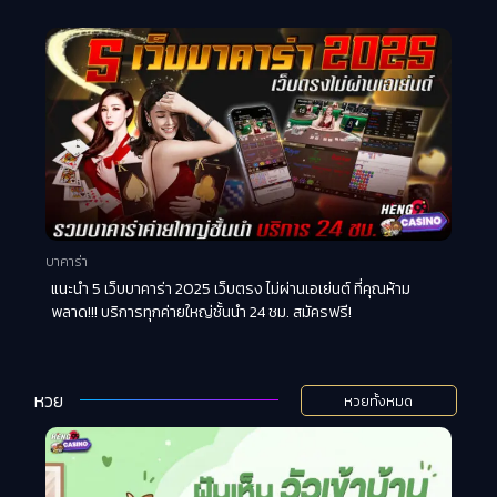
บาคาร่า
แนะนำ 5 เว็บบาคาร่า 2025 เว็บตรง ไม่ผ่านเอเย่นต์ ที่คุณห้าม
พลาด!!! บริการทุกค่ายใหญ่ชั้นนำ 24 ชม. สมัครฟรี!
หวย
หวยทั้งหมด