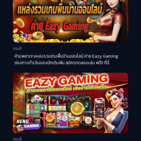
เกมส์
ห้ามพลาด! แหล่งรวมเกมพื้นบ้านออนไลน์ ค่าย Eazy Gaming
ช่องทางทำเงินของนักเดิมพัน สมัครทดลองเล่น ฟรี!! ที่นี่
เกมส์