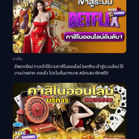
คาสิโน
อัพเดตใหม่ ทางเข้าใช้งานคาสิโนออนไลน์ betflix เข้าสู่ระบบใหม่ ใช้
งานง่ายฝาก-ถอนไว โปรโมชั่นมากมาย สมัครสมาชิกฟรี!!