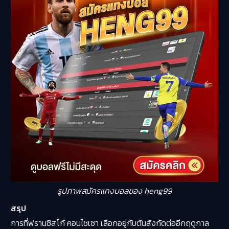
รูปภาพสมัครแทงบอลของ heng99
สรุป
การที่ฟรานซิสโก้ คอนไซเซา เลือกอยู่กับต้นสังกัดต่ออีกฤดูกาล