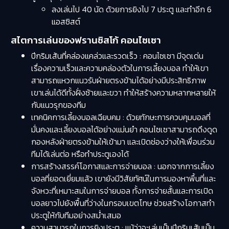
ลงเล่นไป 40 นัด ด้วยการยิงไป 7 ประตู และทำอีก 6
แอสซิสต์
สไตการเล่นของฟรานซิสโก้ คอนไซเซา
ปีกริมเส้นที่คล่องแคล่วและรวดเร็ว : คอนไซเซา มีจุดเด่น
เรื่องความเร็วและความคล่องตัวในการเลี้ยงบอล ทำให้เขา
สามารถแหวกแนวรับฝ่ายตรงข้ามได้อย่างมีประสิทธิภาพ
เขาเล่นได้ดีทั้งฝั่งซ้ายและขวา ทำให้สร้างความหลากหลายให้
กับแนวรุกของทีม
เทคนิคการเลี้ยงบอลเฉียบคม : ด้วยทักษะการควบคุมบอลที่
มั่นคงและเลี้ยงบอลได้อย่างแม่นยำ คอนไซเซาสามารถดึงดูด
กองหลังฝ่ายตรงข้ามให้เข้ามา และเปิดช่องว่างให้เพื่อนร่วม
ทีมได้เล่นต่อ หรือทำประตูเองได้
การสร้างสรรค์โอกาสและการจ่ายบอล : นอกจากการเลี้ยง
บอลที่ยอดเยี่ยมแล้ว เขายังมีวิสัยทัศน์ในการมองหาพื้นที่และ
จังหวะที่เหมาะสมในการจ่ายบอล ทั้งการจ่ายสั้นและการเปิด
บอลยาวไปยังพื้นที่ว่างในกรอบเขตโทษ ช่วยสร้างโอกาสทำ
ประตูให้กับทีมอย่างสม่ำเสมอ
ความสามารถในการยิงประตู : แม้ว่าจะเล่นเป็นปีกริมเส้นเป็น