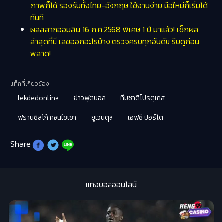
ภาพก็ได้ รองรับทั้งไทย-อังกฤษ ใช้งานง่าย มือใหม่ก็เริ่มได้
ทันที
ผลสลากออมสิน 16 ก.ค.2568 พิเศษ 1 ปี มาแล้ว! เช็กผล
ล่าสุดที่นี่ เลขออกอะไรบ้าง ตรวจครบทุกอันดับ รีบดูก่อน
พลาด!
แท็กที่เกี่ยวข้อง
lekdedonline
ข่าวฟุตบอล
ทีมชาติโปรตุเกส
ฟรานซิสโก้ คอนไซเซา
ยูเวนตุส
เอฟซี ปอร์โต
Share
แทงบอลออนไลน์