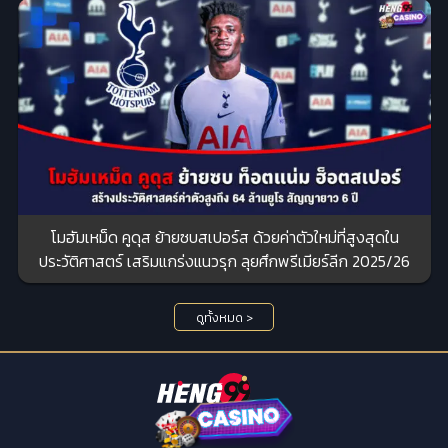
โมฮัมเหม็ด คูดุส ย้ายซบสเปอร์ส ด้วยค่าตัวใหม่ที่สูงสุดใน
ประวัติศาสตร์ เสริมแกร่งแนวรุก ลุยศึกพรีเมียร์ลีก 2025/26
ดูทั้งหมด >