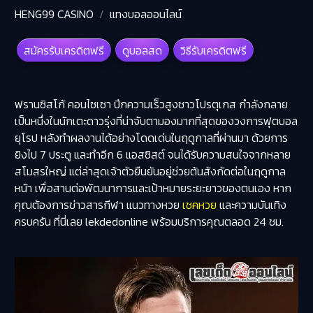
HENG99 CASINO
แทงบอลออนไลน์
สมัครรับเครดิตฟรี
ดูบอลสด
วิธีรับเครดิตฟรี
ฟรานซิสโก้ คอนไซเซา
ปีกความเร็วสูงชาวโปรตุเกส กำลังกลาย
เป็นหนึ่งในนักเตะดาวรุ่งที่น่าจับตามองมากที่สุดของวงการฟุตบอล
ยุโรป หลังทำผลงานได้อย่างโดดเด่นในฤดูกาลที่ผ่านมา ด้วยการ
ยิงไป 7 ประตู และทำอีก 6 แอสซิสต์ จนได้รับความสนใจจากหลาย
สโมสรใหญ่ แต่ล่าสุดเจ้าตัวยืนยันอยู่ช่วยต้นสังกัดต่อในฤดูกาล
หน้า เพื่อสานต่อพัฒนาการและเป้าหมายระยะยาวของตนเอง หาก
คุณต้องการข่าวสารกีฬา แนวทางหวย
เชคหวย
และความบันเทิง
ครบครัน ที่นี่เลย lekdedonline พร้อมบริการคุณตลอด 24 ชม.