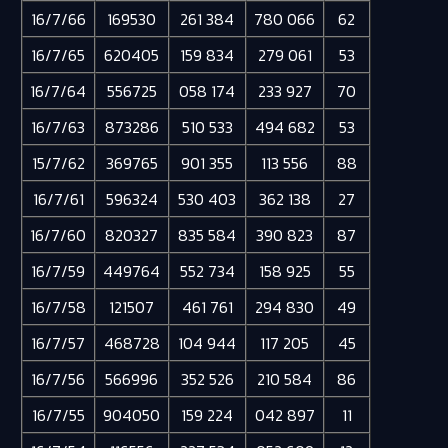
16/7/66
169530
261 384
780 066
62
16/7/65
620405
159 834
279 061
53
16/7/64
556725
058 174
233 927
70
16/7/63
873286
510 533
494 682
53
15/7/62
369765
901 355
113 556
88
16/7/61
596324
530 403
362 138
27
16/7/60
820327
835 584
390 823
87
16/7/59
449764
552 734
158 925
55
16/7/58
121507
461 761
294 830
49
16/7/57
468728
104 944
117 205
45
16/7/56
566996
352 526
210 584
86
16/7/55
904050
159 224
042 897
11