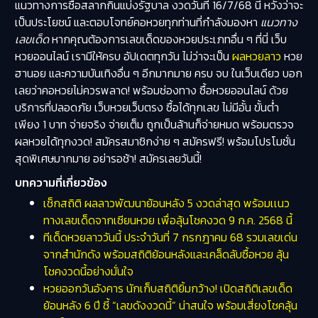
แนวทางการซื้อสลากกินแบ่งรัฐบาล งวดวันที่ 16/7/68 นี้ หวังว่าจะ
เป็นประโยชน์ และตอบโจทย์คอหวยทุกท่านที่กำลังมองหา
แนวทาง
เลขเด็ด
หากคุณต้องการเลขเด็ดของหวยประเภทอื่น ๆ ที่นี่ เว็บ
หวยออนไลน์ เรามีให้ครบ อัปเดตทุกวัน ไม่ว่าจะเป็น
ผลหวยลาว
หวย
ฮานอย และความบันเทิงอื่น ๆ อีกมากมาย ครบ จบ ในเว็บเดียว บอก
เลยว่าคอหวยไม่ควรพลาด! พร้อมช่องทาง ซื้อหวยออนไลน์ ด้วย
บริการที่ปลอดภัย เว็บหวยเว็บตรง ซื้อได้ทุกเลข ไม่มีอั้น ขั้นต่ำ
เพียง 1 บาท จ่ายจริง จ่ายเต็ม ถูกเป็นล้านก็จ่ายหมด พร้อมตรวจ
ผลหวยได้ทุกงวด! สมัครสมาชิกง่าย ๆ สมัครฟรี! พร้อมโปรโมชั่น
สุดพิเศษมากมาย อย่ารอช้า! สมัครเลยวันนี้!
บทความที่เกี่ยวข้อง
เช็กสถิติ ผลลาวพัฒนาย้อนหลัง 5 งวดล่าสุด พร้อมเเนว
ทางเลขเด็ดจากเซียนหวย เพื่อลุ้นโชคงวด 9 ก.ค. 2568 นี้
ทีเด็ดหวยลาววันนี้ ประจำวันที่ 7 กรกฎาคม 68 รวมเลขเด่น
จากสำนักดัง พร้อมสถิติย้อนหลังและเคล็ดลับซื้อหวย ลุ้น
โชคงวดนี้อย่างมั่นใจ
หวยออกวันอังคาร นักเก็บสถิติยิ้มกว้าง! เปิดสถิติเลขเด็ด
ย้อนหลัง 6 ปี ชี้ “เลขดังงวดนี้” น่าสนใจ พร้อมเสี่ยงโชคลุ้น