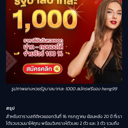
รูปภาพแทงหวยรัฐบาลบาทละ 1000 สมัครฟรีของ heng99
สรุป
สำหรับตารางสถิติหวยออกวันที่ 16 กรกฎาคม ย้อนหลัง 20 ปี ที่เรา
ได้รวบรวมมาให้คุณ พร้อมวิเคราะห์ตัวเลข 2 ตัว และ 3 ตัว รวมถึง