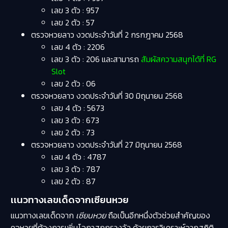
เลข 3 ตัว : 957
เลข 2 ตัว : 57
ตรวจหวยลาว งวดประจำวันที่ 2 กรกฎาคม 2568
เลข 4 ตัว : 2206
เลข 3 ตัว : 206 และสามารถ
สัมผัสความสนุกได้ที่ RG
Slot
เลข 2 ตัว : 06
ตรวจหวยลาว งวดประจำวันที่ 30 มิถุนายน 2568
เลข 4 ตัว : 5673
เลข 3 ตัว : 673
เลข 2 ตัว : 73
ตรวจหวยลาว งวดประจำวันที่ 27 มิถุนายน 2568
เลข 4 ตัว : 4787
เลข 3 ตัว : 787
เลข 2 ตัว : 87
เเนวทางเลขเด็ดจากเซียนหวย
แนวทางเลขเด็ดจาก
เซียนหวย
ถือเป็นอีกหนึ่งตัวช่วยสำคัญของ
คอหวยที่ต้องการเพิ่มโอกาสถูกรางวัล ด้วยการวิเคราะห์จากสถิติ