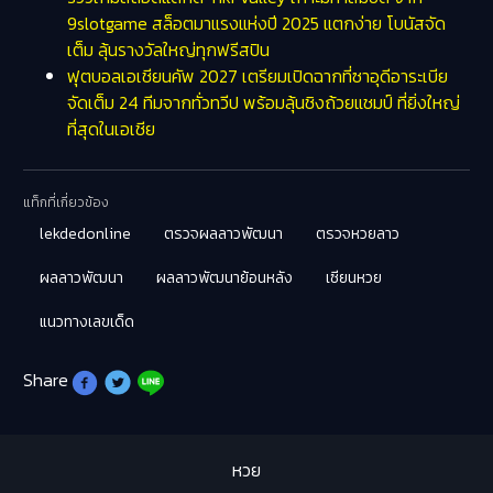
9slotgame สล็อตมาแรงแห่งปี 2025 แตกง่าย โบนัสจัด
เต็ม ลุ้นรางวัลใหญ่ทุกฟรีสปิน
ฟุตบอลเอเชียนคัพ 2027 เตรียมเปิดฉากที่ซาอุดีอาระเบีย
จัดเต็ม 24 ทีมจากทั่วทวีป พร้อมลุ้นชิงถ้วยแชมป์ ที่ยิ่งใหญ่
ที่สุดในเอเชีย
แท็กที่เกี่ยวข้อง
lekdedonline
ตรวจผลลาวพัฒนา
ตรวจหวยลาว
ผลลาวพัฒนา
ผลลาวพัฒนาย้อนหลัง
เซียนหวย
แนวทางเลขเด็ด
Share
หวย