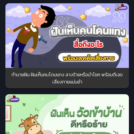
ทำนายฝัน ฝันเห็นคนโดนแทง ลางร้ายหรือนำโชค พร้อมตีเลข
เสี่ยงทายแม่นยำ