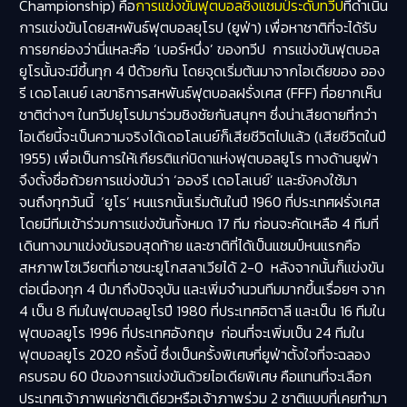
Championship) คือ
การแข่งขันฟุตบอลชิงแชมป์ระดับทวีป
ที่ดำเนิน
การแข่งขันโดยสหพันธ์ฟุตบอลยุโรป (ยูฟ่า) เพื่อหาชาติที่จะได้รับ
การยกย่องว่านี่แหละคือ ‘เบอร์หนึ่ง’ ของทวีป การแข่งขันฟุตบอล
ยูโรนั้นจะมีขึ้นทุก 4 ปีด้วยกัน โดยจุดเริ่มต้นมาจากไอเดียของ ออง
รี เดอโลเนย์ เลขาธิการสหพันธ์ฟุตบอลฝรั่งเศส (FFF) ที่อยากเห็น
ชาติต่างๆ ในทวีปยุโรปมาร่วมชิงชัยกันสนุกๆ ซึ่งน่าเสียดายที่กว่า
ไอเดียนี้จะเป็นความจริงได้เดอโลเนย์ก็เสียชีวิตไปแล้ว (เสียชีวิตในปี
1955) เพื่อเป็นการให้เกียรติแก่บิดาแห่งฟุตบอลยูโร ทางด้านยูฟ่า
จึงตั้งชื่อถ้วยการแข่งขันว่า ‘อองรี เดอโลเนย์’ และยังคงใช้มา
จนถึงทุกวันนี้ ‘ยูโร’ หนแรกนั้นเริ่มต้นในปี 1960 ที่ประเทศฝรั่งเศส
โดยมีทีมเข้าร่วมการแข่งขันทั้งหมด 17 ทีม ก่อนจะคัดเหลือ 4 ทีมที่
เดินทางมาแข่งขันรอบสุดท้าย และชาติที่ได้เป็นแชมป์หนแรกคือ
สหภาพโซเวียตที่เอาชนะยูโกสลาเวียได้ 2-0 หลังจากนั้นก็แข่งขัน
ต่อเนื่องทุก 4 ปีมาถึงปัจจุบัน และเพิ่มจำนวนทีมมากขึ้นเรื่อยๆ จาก
4 เป็น 8 ทีมในฟุตบอลยูโรปี 1980 ที่ประเทศอิตาลี และเป็น 16 ทีมใน
ฟุตบอลยูโร 1996 ที่ประเทศอังกฤษ ก่อนที่จะเพิ่มเป็น 24 ทีมใน
ฟุตบอลยูโร 2020 ครั้งนี้ ซึ่งเป็นครั้งพิเศษที่ยูฟ่าตั้งใจที่จะฉลอง
ครบรอบ 60 ปีของการแข่งขันด้วยไอเดียพิเศษ คือแทนที่จะเลือก
ประเทศเจ้าภาพแค่ชาติเดียวหรือเจ้าภาพร่วม 2 ชาติแบบที่เคยทำมา