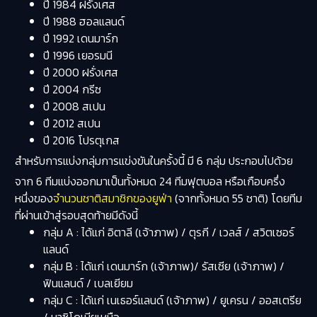
ปี 1984 ฝรั่งเศส
ปี 1988 ฮอลแลนด์
ปี 1992 เดนมาร์ก
ปี 1996 เยอรมนี
ปี 2000 ฝรั่งเศส
ปี 2004 กรีซ
ปี 2008 สเปน
ปี 2012 สเปน
ปี 2016 โปรตุเกส
สำหรับการแบ่งกลุ่มการแข่งขันในครั้งนี้ มี 6 กลุ่ม ประกอบไปด้วย
จาก 6 ทีมแบ่งออกมาเป็นทั้งหมด 24 ทีมฟุตบอล หรือเกือบครึ่ง
หนึ่งของ
จำนวนชาติสมาชิกของยูฟ่า
(จากทั้งหมด 55 ชาติ) โดยทีม
ที่ผ่านเข้าสู่รอบสุดท้ายมีดังนี้
กลุ่ม A : ได้แก่ อิตาลี (เจ้าภาพ) / ตุรกี / เวลส์ / สวิตเซอร์
แลนด์
กลุ่ม B : ได้แก่ เดนมาร์ก (เจ้าภาพ)/ รัสเซีย (เจ้าภาพ) /
ฟินแลนด์ / เบลเยียม
กลุ่ม C : ได้แก่ เนเธอร์แลนด์ (เจ้าภาพ) / ยูเครน / ออสเตรีย