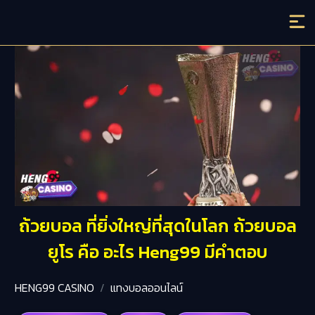
ถ้วยบอล ที่ยิ่งใหญ่ที่สุดในโลก ถ้วยบอล
ยูโร คือ อะไร Heng99 มีคำตอบ
HENG99 CASINO
แทงบอลออนไลน์