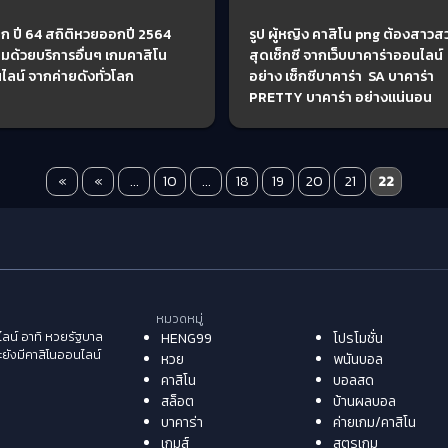
ก ปี 64 สถิติหวยออกปี 2564
รูป ผู้หญิง คาสิโน png ต้องสาวส
อมด้วยบริการอื่นๆ เกมคาสิโน
สุดเซ็กซี จากเว็บบาคาร่าออนไลน์
ไลน์ จากค่ายดังทั่วโลก
อย่าง เซ็กซีบาคาร่า SA บาคาร่า
PRETTY บาคาร่า อย่างแน่นอน
«
«
...
10
...
18
19
20
21
22
หมวดหมู่
ลน์ อาทิ หวยรัฐบาล
HENG99
โปรโมชั่น
ะยังมีคาสิโนออนไลน์
หวย
พนันบอล
คาสิโน
บอลสด
สล็อต
บ้านผลบอล
บาคาร่า
ค่ายเกม/คาสิโน
เกมส์
สูตรเกม