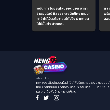
พนันคาสิโนออนไลน์ยอดนิยม บาคา
สลา
ร่าออนไลน์ Baccarat Online เกมบา
พร้
คาร่าได้เงินจริง ถอนได้จริง ฝากถอน
ออน
ไม่มีขั้นต่ำ ฝากถอน
About Us
Heng99 เดิมพันออนไลน์ เปิดให้บริการครบวงจร หวยออนไ
ไทย, หวยฮานอย, หวยลาว, หวยมาเลย์, หวยหุ้น, หวยยี่กี แล
และเกมเดิมพันอีกมากมายให้เล่น