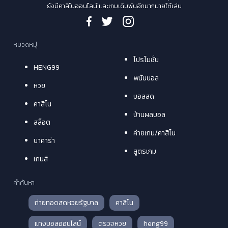
ยังมีคาสิโนออนไลน์ และเกมเดิมพันอีกมากมายให้เล่น
หมวดหมู่
โปรโมชั่น
HENG99
พนันบอล
หวย
บอลสด
คาสิโน
บ้านผลบอล
สล็อต
ค่ายเกม/คาสิโน
บาคาร่า
สูตรเกม
เกมส์
คำค้นหา
ถ่ายทอดสดหวยรัฐบาล
คาสิโน
แทงบอลออนไลน์
ตรวจหวย
heng99