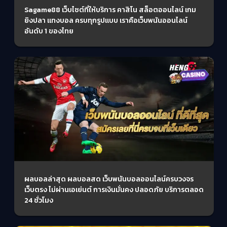
Sagame88 เว็บไซต์ที่ให้บริการ คาสิโน สล็อตออนไลน์ เกม
ยิงปลา แทงบอล ครบทุกรูปแบบ เราคือเว็บพนันออนไลน์
อันดับ 1 ของไทย
ผลบอลล่าสุด ผลบอลสด เว็บพนันบอลออนไลน์ครบวงจร
เว็บตรง ไม่ผ่านเอเย่นต์ การเงินมั่นคง ปลอดภัย บริการตลอด
24 ชั่วโมง