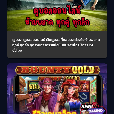
ดู บอล ดูบอลออนไลน์ เว็บดูบอลที่คอบอลตัวจริงห้ามพลาด
ทุกคู่ ทุกลีก ทุกรายการการแข่งขันที่น่าสนใจ บริการ 24
ชั่วโมง