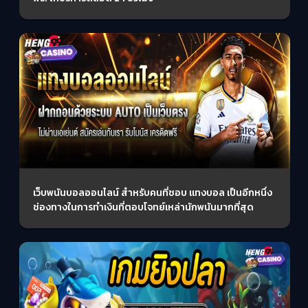
เว็บพนันบอลออนไลน์ สำหรับคนที่ชอบ แทงบอล เป็นอีกหนึ่ง
ช่องทางในการทำเงินที่ตอบโจทย์เหล่านักพนันมากที่สุด