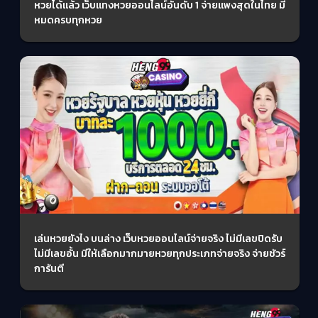
หวยได้แล้ว เว็บแทงหวยออนไลน์อันดับ 1 จ่ายแพงสุดในไทย มี
หมดครบทุกหวย
เล่นหวยยังไง บนล่าง เว็บหวยออนไลน์จ่ายจริง ไม่มีเลขปิดรับ
ไม่มีเลขอั้น มีให้เลือกมากมายหวยทุกประเภทจ่ายจริง จ่ายชัวร์
การันตี