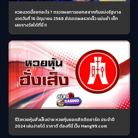
หวยงวดนี้ออกอะไร ? ตรวจผลการออกสลากกินแบ่งรัฐบาล
งวดวันที่ 16 มิถุนายน 2568 อัปเดตผลรวดเร็ว แม่นยำ เช็ก
เลขรางวัลได้ที่นี่ !!
รีวิวหวยหุ้นฮั่งเส็งบ่าย หวยหุ้นยอดฮิตติดชาร์ต ประจำปี
2024 เล่นง่ายได้ ราคาดี ต้องที่นี่ เว็บ Heng99.com