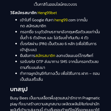
เว็บคาสิโนออนไลน์ครบวงจร
วิธีสมัครสมาชิก
Heng99bet
เข้าไปที่ Google ค้นหา
heng99
.com จากนั้น
กด สมัครสมาชิก
กรอกชื่อ ระบุตัวอักษรภาษาอังกฤษหรือตัวเลขเท่านั้น
ขั้นต่ำ 6 ตัวอักษร และ ไม่เรียงซ้ำกันเกิน 4 ตัว
ตั้งรหัสผ่าน (PIN) เป็นตัวเลข 6 หลัก (เพื่อใช้ในการ
เข้าสู่ระบบ)
ยืนยันการ
สมัครสมาชิก
ลงทะเบียนเบอร์โทรศัพท์
รอรับรหัส OTP ส่งมาทาง SMS จากนั้นกรอกตัวเลข
ตามที่ระบบส่งมา
ทำการผูกบัญชีกับทางเว็บ เพื่อใช้ในการ ฝาก – ถอน
เป็นอันเสร็จสิ้น
บทสรุป
Busy Bees เป็นเกมสล็อตผึ้งสุดแสนน่ารักจาก Pragmatic
play ที่จะมาสร้างความสนุกสนาน เพลิดเพลินให้แก่เหล่านัก
พนันที่เข้ามาเล่นเกมนี้ ต่างชื่นชอบด้วยดีไซน์ที่ออกแบบมาให้