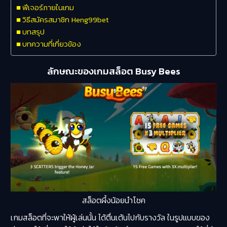
ฟีเจอร์ภายในเกม
วิธีสมัครสมาชิก Heng99bet
บทสรุป
บทความที่เกี่ยวข้อง
ลักษณะของเกมสล็อต Busy Bees
สล็อตผึ้งน้อยนำโชค
เกมสล็อตที่จะพาให้ผู้เล่นนั้น ได้ตื่นเต้นไปกับรางวัล ในรูปแบบของ