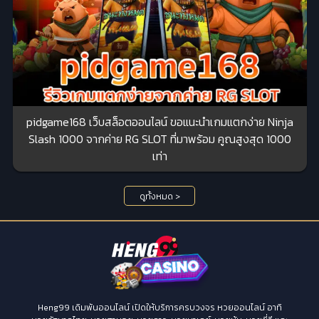
pidgame168 เว็บสล็อตออนไลน์ ขอแนะนำเกมแตกง่าย Ninja
Slash 1000 จากค่าย RG SLOT ที่มาพร้อม คูณสูงสุด 1000
เท่า
ดูทั้งหมด >
Heng99 เดิมพันออนไลน์ เปิดให้บริการครบวงจร หวยออนไลน์ อาทิ