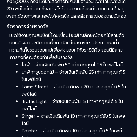
ถึง 5,000X ครั้ง แต่น่าเสียดายที่เกมนี้มีจำนวน เพย์ไลน์เพียงแค่
20 เพย์ไลน์เท่านั้น ถึงอย่างไรก็ตามเกมนี้ก็ยังมีความน่าสนใจอยู่
เพราะด้วยภาพและเอฟเฟคสุดปัง และอลังการณ์ของเกมนั่นเอง
อัตราการจ่ายรางวัล
เปิดใช้งานคุณสมบัตินี้โดยเชื่อมโยงสัญลักษณ์ดอกไม้สามตัว
บนหน้าจอ และติดตามผึ้งตัวน้อย ในขณะที่เขาประมวลผลน้ำ
หวานที่เก็บรวบรวมใหม่เพื่อส่งมอบให้กับราชินีผึ้ง รอบนี้มีสาม
ภารกิจที่คุณต้องทำเพื่อรับรางวัล
ไฮฟ์ – จ่ายเงินเดิมพัน 50 เท่าหากคุณได้ 5 ในเพย์ไลน์
นาฬิการูปดอกไม้ – จ่ายเงินเดิมพัน 25 เท่าหากคุณได้ 5
ในเพย์ไลน์
Lamp Street – จ่ายเงินเดิมพัน 20 เท่าหากคุณได้ 5 ใน
เพย์ไลน์
Traffic Light – จ่ายเงินเดิมพัน 15 เท่าหากคุณได้ 5 ใน
เพย์ไลน์
Singer – จ่ายเงินเดิมพัน 10 เท่าหากคุณได้รับ 5 ในเพย์
ไลน์
Painter – จ่ายเงินเดิมพัน 10 เท่าหากคุณได้ 5 ในเพย์