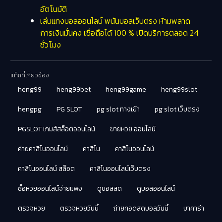
อัตโนมัติ
เล่นแทงบอลออนไลน์ พนันบอลเว็บตรง ห้ามพลาด
การเงินมั่นคง เชื่อถือได้ 100 % เปิดบริการตลอด 24
ชั่วโมง
แท็กที่เกี่ยวข้อง
heng99
heng99bet
heng99game
heng99slot
hengpg
PG SLOT
pg slot ทางเข้า
pg slot เว็บตรง
PGSLOT เกมส์สล็อตออนไลน์
ขายหวย ออนไลน์
ค่ายคาสิโนออนไลน์
คาสิโน
คาสิโนออนไลน์
คาสิโนออนไลน์ สล็อต
คาสิโนออนไลน์เว็บตรง
ซื้อหวยออนไลน์จ่ายแพง
ดูบอลสด
ดูบอลออนไลน์
ตรวจหวย
ตรวจหวยวันนี้
ถ่ายทอดสดบอลวันนี้
บาคาร่า