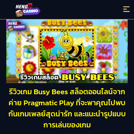
รีวิวเกม Busy Bees สล็อตออนไลน์จาก
ค่าย Pragmatic Play ที่จะพาคุณไปพบ
กันเกมเพลย์สุดน่ารัก และแนะนำรูปแบบ
การเล่นของเกม