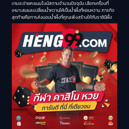
เกมจะจ่ายคะแนนโบนัสตามจำนวนปัจจุบัน เลือกเครื่องที่
เหมาะสมและเปลี่ยนน้ำหวานให้เป็นน้ำผึ้งที่หอมหวาน ภารกิจ
สุดท้ายคือการส่งมอบน้ำผึ้งที่คุณเพิ่งสร้างให้กับราชินีผึ้ง