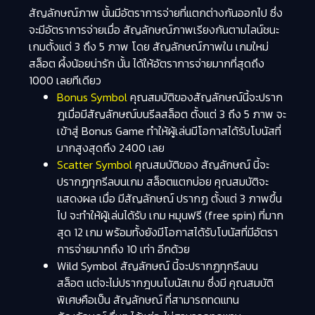
สัญลักษณ์ภาพ นั้นมีอัตราการจ่ายที่แตกต่างกันออกไป ซึ่ง
จะมีอัตราการจ่ายเมื่อ สัญลักษณ์ภาพเรียงกันตามไลน์ชนะ
เกมตั้งแต่ 3 ถึง 5 ภาพ โดย สัญลักษณ์ภาพใน เกมใหม่
สล็อต ผึ้งน้อยน่ารัก นั้น ได้ให้อัตราการจ่ายมากที่สุดถึง
1000 เลยทีเดียว
Bonus Symbol
คุณสมบัติของสัญลักษณ์นี้จะปราก
ฎเมื่อมีสัญลักษณ์บนรีลสล็อต ตั้งแต่ 3 ถึง 5 ภาพ จะ
เข้าสู่ Bonus Game ทำให้ผู้เล่นมีโอกาสได้รับโบนัสที่
มากสูงสุดถึง 2400 เลย
Scatter Symbol
คุณสมบัติของ สัญลักษณ์ นี้จะ
ปรากฏทุกรีลบนเกม สล็อตแตกบ่อย คุณสมบัติจะ
แสดงผล เมื่อ มีสัญลักษณ์ ปรากฏ ตั้งแต่ 3 ภาพขึ้น
ไป จะทำให้ผู้เล่นได้รับ เกม หมุนฟรี (free spin) ที่มาก
สุด 12 เกม พร้อมทั้งยังมีโอกาสได้รับโบนัสที่มีอัตรา
การจ่ายมากถึง 10 เท่า อีกด้วย
Wild Symbol
สัญลักษณ์ นี้จะปรากฏทุกรีลบน
สล็อต แต่จะไม่ปรากฎบนโบนัสเกม ซึ่งมี คุณสมบัติ
พิเศษคือเป็น สัญลักษณ์ ที่สามารถทดแทน