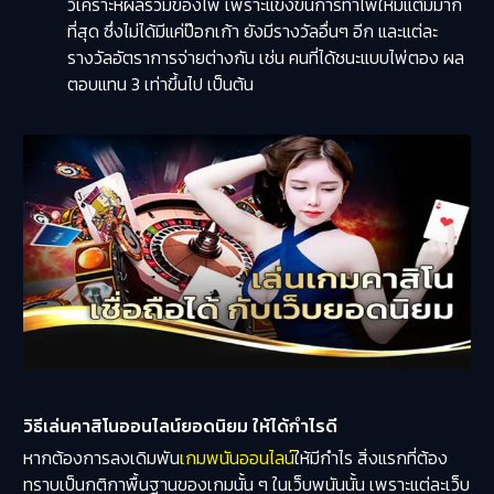
วิเคราะห์ผลรวมของไพ่ เพราะแข่งขันการทำไพ่ให้มีแต้มมาก
ที่สุด ซึ่งไม่ได้มีแค่ป๊อกเก้า ยังมีรางวัลอื่นๆ อีก และแต่ละ
รางวัลอัตราการจ่ายต่างกัน เช่น คนที่ได้ชนะแบบไพ่ตอง ผล
ตอบแทน 3 เท่าขึ้นไป เป็นต้น
วิธีเล่นคาสิโนออนไลน์ยอดนิยม ให้ได้กำไรดี
หากต้องการลงเดิมพัน
เกมพนันออนไลน์
ให้มีกำไร สิ่งแรกที่ต้อง
ทราบเป็นกติกาพื้นฐานของเกมนั้น ๆ ในเว็บพนันนั้น เพราะแต่ละเว็บ