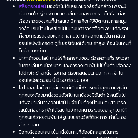
สล็อตออนไลน์
มองข้าไม่ได้เลยเกมวงล้อดังกล่าว เพราะมี
ค่ายเกมใหญ่ ๆ พัฒนาเกมขึ้นมาเยอะมาก รวมไปถึงแต่ละ
เรื่องราวของเกมก็น่าสนใจ มีภารกิจให้พิชิต แถมการหมุน
วงล้อ เกมนี้จะมีเพย์ไลน์ขึ้นมาบนตารางสล็อตเลย แต่ละรอบ
ก็จะมีการแรนดอมแตกต่างกันไป ถ้าเลือกเกมเป็น คาสิโน
ออนไลน์ฟรีเครดิต ดูที่เปอร์เซ็นต์ใต้เกม ถ้าสูง! ก็จะเป็นเกมที่
โบนัสแตกง่าย
บาคาร่าออนไลน์
เกมไพ่ที่หลายคนชอบ ด้วยความที่ระยะเวลา
ในการเล่นเกมน้อยมาก และการลงเดิมพันไม่มีขั้นต่ำ เลือกลง
ได้ข้างใดข้างหนึ่ง โอกาสได้รับผลตอบแทนจาก ค่า สิ โน
ออนไลน์ยอดนิยม นี้ มี 50 ต่อ 50 เลย
ไฮโลออนไลน์
การเล่นเกมนี้เดิมทีใช้การเขย่าลูกเต๋าที่ผู้เล่น
ทุกคนจะต้องมานั่งรวมตัวกัน ในหนึ่งวงมีขั้นต่ำ 2 คนขึ้นไป
แต่พอมาเล่นทางออนไลน์ ไม่จำเป็นต้องมีคนเยอะ สามารถ
เล่นในห้องกราฟิกได้เลย ไม่จำกัดคน มีระบบเขย่าลูกเต๋าให้
ทุกคนแค่วางเดิมพัน ใส่รูปแบบรางวัลที่ต้องการเท่านั้นเอง
ง่าย ๆ เลย
ป๊อกเด้งออนไลน์
เป็นหนึ่งในเกมที่ต้องมีกลยุทธ์ในการ