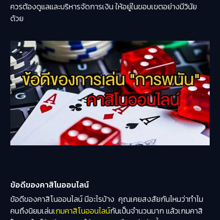
ควรต้องดูแลและบริหารจัดการเงิน ให้อยู่ในขอบเขตอย่างมีวินัย
ด้วย
ข้อดีของคาสิโนออนไลน์
ข้อดีของคาสิโนออนไลน์ มีอะไรบ้าง คุณเคยสงสัยกันไหมว่าทำไม
คนถึงนิยมเล่น
เกมคาสิโนออนไลน์
กันเป็นจำนวนมาก แล้วเกมคาสิ