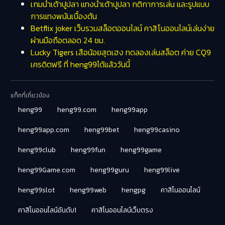
เกมน้ำเต้าปูปลา แทงน้ำเต้าปูปลา กติกาการเล่น และรูปแบบ
การแทงพนันเบื้องต้น
Betflix joker เว็บรวมสล็อตออนไลน์ คาสิโนออนไลน์เล่นง่าย
ผ่านมือถือตลอด 24 ชม.
Lucky Tigers เสือน้อยสุดเฮง ทดลองเล่นสล็อต ค่าย CQ9
เครดิตฟรี ที่ heng99ได้แล้ววันนี้
แท็กที่เกี่ยวข้อง
heng99
heng99.com
heng99app
heng99app.com
heng99bet
heng99casino
heng99club
heng99fun
heng99game
heng99Game.com
heng99guru
heng99live
heng99slot
heng99web
hengpg
คาสิโนออนไลน์
คาสิโนออนไลน์อันดับ1
คาสิโนออนไลน์เว็บตรง