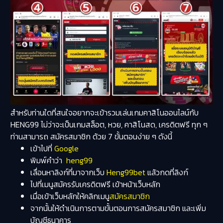
สำหรับท่านใดที่สนใจอยากจะเข้ารวมเล่นเกมคาสิโนออนไลน์กับ
HENG99 ไม่ว่าจะเป็นเกมสล็อต, หวย, คาสิโนสด, เครดิตฟรี ทุก ๆ
ท่านสามารถ สมัครสมาชิก ด้วย 7 ขั้นตอนง่าย ๆ ดังนี้
เข้าไปที่
Google
พิมพ์คำว่า
heng99
เลื่อนหาลิงก์ที่มาจากเว็บ
Heng99bet
แล้วกดที่ลิงก์
ไปที่เมนูสมัครรับเครดิตฟรี เข้าหน้าเว็บหลัก
เมื่อเข้าเว็บหลักให้คลิกเมนู
สมัครสมาชิก
จากนั้นให้ดำเนินการตามขั้นตอนการสมัครสมาชิก และเพิ่ม
บัญชีธนาคาร