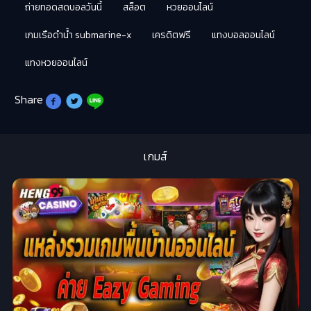
ถ่ายทอดสดบอลวันนี้
สล็อต
หวยออนไลน์
เกมเรือดำน้ำ submarine-x
เครดิตฟรี
แทงบอลออนไลน์
แทงหวยออนไลน์
Share
เกมส์