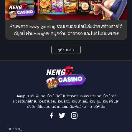
ห้ามพลาด Eazy gaming รวมเกมออนไลน์เล่นง่าย สร้างรายได้
ดียุคนี้ ผ่านHeng99 สนุกง่าย จ่ายจริง และโปรโมชันพิเศษ!
ดูทั้งหมด >
Heng99 เดิมพันออนไลน์ เปิดให้บริการครบวงจร หวยออนไลน์ อาทิ
หวยรัฐบาลไทย, หวยฮานอย, หวยลาว, หวยมาเลย์, หวยหุ้น, หวยยี่กี และ
ยังมีคาสิโนออนไลน์ และเกมเดิมพันอีกมากมายให้เล่น
หมวดหมู่