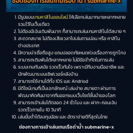
มีรูปแบบ
เกมคาสิโนออนไลน์
ให้เลือกเล่นมากมายหลากหลาย
รวมไว้ในเว็บเดียว
ไม่ต้องมีเงินเดิมพันมาก ก็สามารถเล่นเกมคาสิโนได้สบาย ๆ
สะดวกสบาย ไม่ต้องเสียเวลาไปเล่นตามบ่อน หรือ คาสิโน
ต่างประเทศ
มีความน่าเชื่อถือสูง แถมปลอดภัยหมดห่วงเรื่องการถูกโกง
สามารถเดิมพันได้หลากหลาย ไม่มีข้อจำกัดในการเล่น
ระบบเกมทันสมัย รวดเร็วทันใจ เพราะมีทีมงานมืออาชีพ และ
นักพัฒนาระบบเซิฟเวอร์หลังบ้าน
สามารถใช้งานได้ทั้ง IOS และ Andriod
มีดีไซน์เกมที่เป็นเอกลักษณ์ เล่นง่าย สบายตา ผ่านการ
พัฒนาคิดค้นมาจากทีมออกแบบเว็บไซต์ชั้นนำของโลก
สามารถเข้าเล่นได้ตลอด 24 ชั่วโมง และ ฝาก-ถอนเงิน
รวดเร็วภายใน 10 วินาที
เล่นขั้นต่ำได้ลงทุนน้อย และ อัตราจ่ายดีที่สุดในไทย
ช่องทางการเข้าเล่นเกมเรือดำน้ำ submarine-x