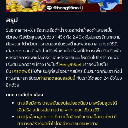
สรุป
Submarine-X หรือเกมเรือดำน้ำ จะออกดำน้ำลงต่ำเสมอเมื่อ
ตัวเลขหรือตัวคูณอยู่ในช่วง 1.45x ถึง 2.40x ผู้เล่นควรรักษาความ
ผันผวนให้ต่ำด้วยการถอนออกในช่วงนี้ และพวกเขาสามารถใช้ตัว
เลือกการถอนเงินอัตโนมัติเพื่อช่วยในเรื่องนี้ได้การเพิ่มเงินเดิมพัน
หลังจากการแพ้แต่ละครั้ง และหลังจากชนะ ให้กลับไปที่การเดิมพัน
เริ่มต้น นอกจากนี้ทาง เว็บไซต์
Heng99bet
เรายังมีโปรโม
ชั่น
เครดิตฟรี
ให้สำหรับผู้ที่สนใจอยากสมัครเป็นสมาชิกกับเรา ทั้งนี้
ท่านสามารถ รับชม
ถ่ายทอดสดบอลวันนี้
กับเราได้ตลอด 24 ชั่วโมง
อีกด้วย
บทความที่เกี่ยวข้อง
เกมเสือมังกร เกมพนันออนไลน์ยอดนิยม มาพร้อมสูตรได้
เงินจริง สมัครเล่นเกมง่าย ฝาก-ถอน อัตโนมัติ
เกมตู้สล็อตลูกกวาด ถือว่าเป็นอีกหนึ่งเกมสล็อตมาใหม่ ที่
สามารถสร้างผลกำไรได้อย่างมากมายมหาศาล