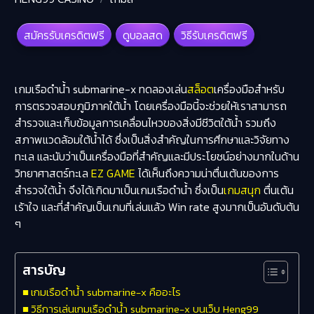
สมัครรับเครดิตฟรี
ดูบอลสด
วิธีรับเครดิตฟรี
เกมเรือดำน้ำ submarine-x ทดลองเล่น
สล็อต
เครื่องมือสำหรับ
การตรวจสอบภูมิภาคใต้น้ำ โดยเครื่องมือนี้จะช่วยให้เราสามารถ
สำรวจและเก็บข้อมูลการเคลื่อนไหวของสิ่งมีชีวิตใต้น้ำ รวมถึง
สภาพแวดล้อมใต้น้ำได้ ซึ่งเป็นสิ่งสำคัญในการศึกษาและวิจัยทาง
ทะเล และนับว่าเป็นเครื่องมือที่สำคัญและมีประโยชน์อย่างมากในด้าน
วิทยาศาสตร์ทะเล
EZ GAME
ได้เห็นถึงความน่าตื่นเต้นของการ
สำรวจใต้น้ำ จึงได้เกิดมาเป็นเกมเรือดำน้ำ ซึ่งเป็น
เกมสนุก
ตื่นเต้น
เร้าใจ และที่สำคัญเป็นเกมที่เล่นแล้ว Win rate สูงมากเป็นอันดับต้น
ๆ
สารบัญ
เกมเรือดำน้ำ submarine-x คืออะไร
วิธีการเล่นเกมเรือดำน้ำ submarine-x บนเว็บ Heng99