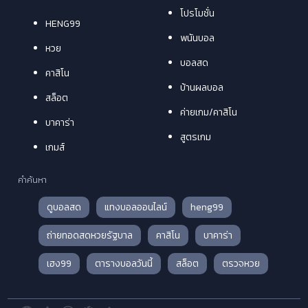
โปรโมชั่น
HENG99
พนันบอล
หวย
บอลสด
คาสิโน
บ้านผลบอล
สล็อต
ค่ายเกม/คาสิโน
บาคาร่า
สูตรเกม
เกมส์
คำค้นหา
ดูบอลสด
แทงบอลออนไลน์
heng99
ถ่ายทอดสดหวยรัฐบาล
คาสิโน
บาคาร่า
เฮง99
ตารางบอลวันนี้
สล็อต
ตรวจหวย