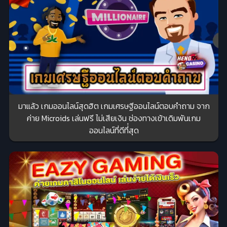
มาแล้ว เกมออนไลน์สุดฮิต เกมเศรษฐีออนไลน์ตอบคําถาม จาก
ค่าย Microids เล่นฟรี ไม่เสียเงิน ช่องทางเข้าเดิมพันเกม
ออนไลน์ที่ดีที่่สุด