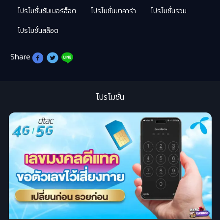
โปรโมชั่นซัมเมอร์ฮ็อต
โปรโมชั่นบาคาร่า
โปรโมชั่นรวม
โปรโมชั่นสล็อต
Share
โปรโมชั่น