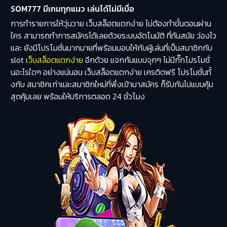
SOM777 มีเกมทุกแนว เล่นได้ไม่มีเบื่อ
การทำรายการให้วุ่นวาย เว็บสล็อตแตกง่าย ไม่ต้องทำขั้นตอนผ่าน
ใคร สามารถทำการสมัครได้เลยด้วยระบบอัตโนมัติ ที่ทันสมัย ว่องไว
และ ยังมีโปรโมชั่นมากมายที่พร้อมมอบให้กับผู้เล่นที่เป็นสมาชิกกับ
slot
เว็บสล็อตแตกง่าย
อีกด้วย แจกกันแบบจุกๆ ไม่มีกั๊กโปรโมชั่
นอะไรใดๆ อย่างแน่นอน เว็บสล็อตแตกง่าย เครดิตฟรี โปรโมชั่นทั้
งกับ สมาชิกเก่าและสมาชิกใหม่ที่พึ่งเข้ามาสมัคร ก็รับกันไปแบบคุ้ม
สุดคุ้มเลย พร้อมให้บริการตลอด 24 ชั่วโมง