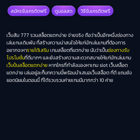
สมัครรับเครดิตฟรี
ดูบอลสด
วิธีรับเครดิตฟรี
เว็บส้ม 777 รวมสล็อตแตกง่าย จ่ายจริง ถือว่าเป็นอีกหนึ่งช่องทาง
เล่นเกมเดิมพัน ที่สร้างความน่าสนใจให้แก่นักเล่นเกมที่ต้องการ
อยากจะหา
รายได้เสริม
เกมสล็อตที่แตกง่าย นับว่าเป็น
ช่องทางรับ
โปรโมชั่น
ที่ดีมากๆ และยังสร้างความสะดวกสบายให้แก่นักเล่นเกม
เว็บปั่นสล็อตแตกง่าย
หากใครที่กำลังมองหาเกม slot เว็บสล็อต
แตกง่าย เล่นอยู่ละก็บทความนี้พร้อมนำเสนอเว็บสล็อต ที่ดี แถมยัง
ยอดนิยมในตอนนี้ ที่ได้รวบรวมค่ายเกมมีมากกว่า 10 ค่าย