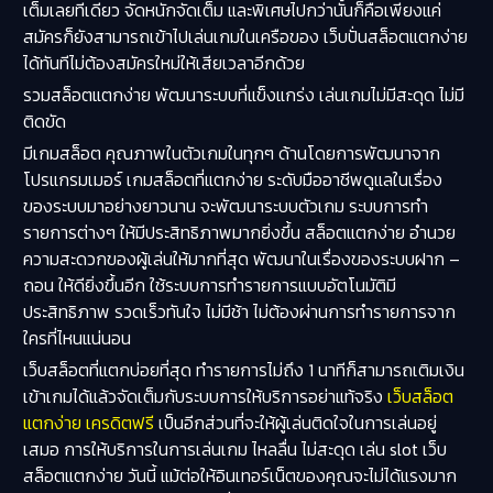
เต็มเลยทีเดียว จัดหนักจัดเต็ม และพิเศษไปกว่านั้นก็คือเพียงแค่
สมัครก็ยังสามารถเข้าไปเล่นเกมในเครือของ เว็บปั่นสล็อตแตกง่าย
ได้ทันทีไม่ต้องสมัครใหม่ให้เสียเวลาอีกด้วย
รวมสล็อตแตกง่าย พัฒนาระบบที่แข็งแกร่ง เล่นเกมไม่มีสะดุด ไม่มี
ติดขัด
มีเกมสล็อต คุณภาพในตัวเกมในทุกๆ ด้านโดยการพัฒนาจาก
โปรแกรมเมอร์ เกมสล็อตที่แตกง่าย ระดับมืออาชีพดูแลในเรื่อง
ของระบบมาอย่างยาวนาน จะพัฒนาระบบตัวเกม ระบบการทำ
รายการต่างๆ ให้มีประสิทธิภาพมากยิ่งขึ้น สล็อตแตกง่าย อำนวย
ความสะดวกของผู้เล่นให้มากที่สุด พัฒนาในเรื่องของระบบฝาก –
ถอน ให้ดียิ่งขึ้นอีก ใช้ระบบการทำรายการแบบอัตโนมัติมี
ประสิทธิภาพ รวดเร็วทันใจ ไม่มีช้า ไม่ต้องผ่านการทำรายการจาก
ใครที่ไหนแน่นอน
เว็บสล็อตที่แตกบ่อยที่สุด ทำรายการไม่ถึง 1 นาทีก็สามารถเติมเงิน
เข้าเกมได้แล้วจัดเต็มกับระบบการให้บริการอย่าแท้จริง
เว็บสล็อต
แตกง่าย เครดิตฟรี
เป็นอีกส่วนที่จะให้ผู้เล่นติดใจในการเล่นอยู่
เสมอ การให้บริการในการเล่นเกม ไหลลื่น ไม่สะดุด เล่น slot เว็บ
สล็อตแตกง่าย วันนี้ แม้ต่อให้อินเทอร์เน็ตของคุณจะไม่ได้แรงมาก