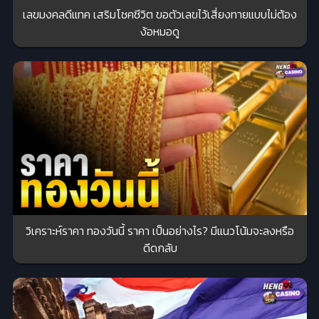
เลขมงคลดีแทค เสริมโชคชีวิต ขอตัวเลขไว้เสี่ยงทายแบบไม่ต้อง
ง้อหมอดู
วิเคราะห์ราคา ทองวันนี้ ราคา เป็นอย่างไร? มีแนวโน้มจะลงหรือ
ดีดกลับ