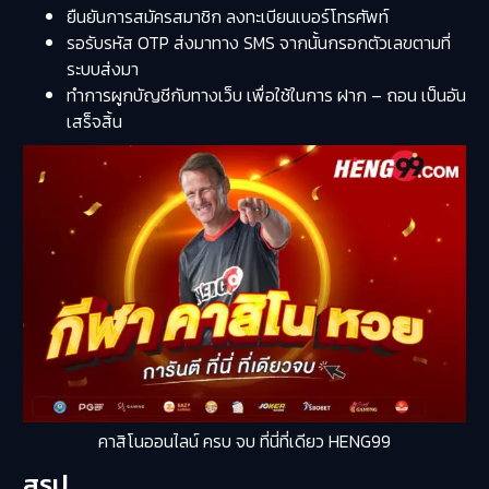
ยืนยันการสมัครสมาชิก ลงทะเบียนเบอร์โทรศัพท์
รอรับรหัส OTP ส่งมาทาง SMS จากนั้นกรอกตัวเลขตามที่
ระบบส่งมา
ทำการผูกบัญชีกับทางเว็บ เพื่อใช้ในการ ฝาก – ถอน เป็นอัน
เสร็จสิ้น
คาสิโนออนไลน์ ครบ จบ ที่นี่ที่เดียว HENG99
สรุป