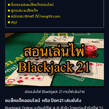
ขั้นตอนเล่นแบล็คแจ็คออนไลน์
สูตรเล่น แบล็คแจ็ค
สมัครสมาชิกฟรี ที่นี่ heng99.com
สรุป
สอนเล่นไพ่ Blackjack 21 เกมไพ่เล่นง่าย
แบล็คแจ็คออนไลน์ หรือ ป๊อก21 เล่นยังไง
Blackjack Online จะต้องใช้ไพ่ 4-8 สำรับ โดยแต่ละสำรับมีไพ่ 52