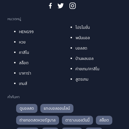
หมวดหมู่
โปรโมชั่น
HENG99
พนันบอล
หวย
บอลสด
คาสิโน
บ้านผลบอล
สล็อต
ค่ายเกม/คาสิโน
บาคาร่า
สูตรเกม
เกมส์
คำค้นหา
ดูบอลสด
แทงบอลออนไลน์
ถ่ายทอดสดหวยรัฐบาล
ตารางบอลวันนี้
สล็อต