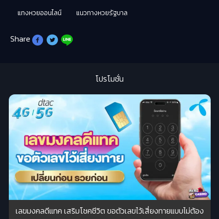
แทงหวยออนไลน์
แนวทางหวยรัฐบาล
Share
โปรโมชั่น
เลขมงคลดีแทค เสริมโชคชีวิต ขอตัวเลขไว้เสี่ยงทายแบบไม่ต้อง