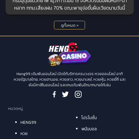
กรมอุตุนิยมวิทยาพายุวิภา เตือน 15 จังหวัดรับมือฝนหนัก-น้ำ
หลาก กทม.เสี่ยงฝน 70% ขณะพายุจ่อขึ้นฝั่งเวียดนามวันนี้
ดูทั้งหมด >
Heng99 เดิมพันออนไลน์ เปิดให้บริการครบวงจร หวยออนไลน์ อาทิ
หวยรัฐบาลไทย, หวยฮานอย, หวยลาว, หวยมาเลย์, หวยหุ้น, หวยยี่กี และ
ยังมีคาสิโนออนไลน์ และเกมเดิมพันอีกมากมายให้เล่น
หมวดหมู่
โปรโมชั่น
HENG99
พนันบอล
หวย