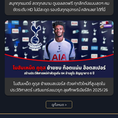
สนุกทุกแมตช์ สดทุกสนาม ดูบอลสดฟรี ทุกลีกดังแบบสดๆ คม
ชัดระดับ HD ไม่มีสะดุด รองรับทุกอุปกรณ์ คลิกเลย! ได้ที่นี่
โมฮัมเหม็ด คูดุส ย้ายซบสเปอร์ส ด้วยค่าตัวใหม่ที่สูงสุดใน
ประวัติศาสตร์ เสริมแกร่งแนวรุก ลุยศึกพรีเมียร์ลีก 2025/26
ดูทั้งหมด >