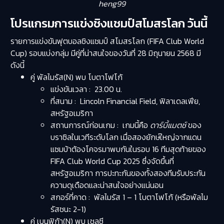
heng99
โปรแกรมการแข่งชิงแชมป์สโมสรโลก วันนี้
รายการแข่งขันฟุตบอลชิงแชมป์ สโมสรโลก (FIFA Club World
Cup) รอบแบ่งกลุ่ม มีคู่ที่น่าสนใจของวันที่ 28 มิถุนายน 2568 มี
ดังนี้
คู่ พัลไมรัส(N) พบ โบตาโฟโก้
แข่งขันเวลา : 23.00 น.
ที่สนาม : Lincoln Financial Field, ฟิลาเดลเฟีย,
สหรัฐอเมริกา
สถานการณ์ก่อนเกม : เกมนี้คือ
ดาร์บี้แมตช์
ของ
บราซิลในเวทีระดับโลก เมื่อสองยักษ์ใหญ่จากแดน
แซมบ้าต้องโคจรมาพบกันในรอบ 16 ทีมสุดท้ายของ
FIFA Club World Cup 2025 ซึ่งจัดขึ้นที่
สหรัฐอเมริกา การปะทะกันของทั้งสองทีมรับประกัน
ความดุเดือดและน่าสนใจอย่างแน่นอน
สกอร์ที่คาด : พัลไมรัส 1 – 1 โบตาโฟโก้ (หรือพัลไม
รัสชนะ 2-1)
คู่ เบนฟิก้า(N) พบ เชลซี