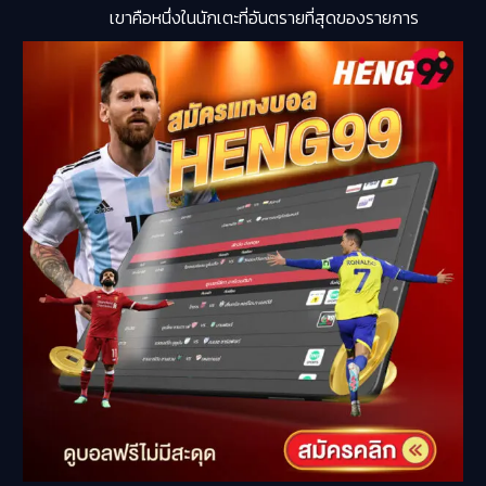
เขาคือหนึ่งในนักเตะที่อันตรายที่สุดของรายการ