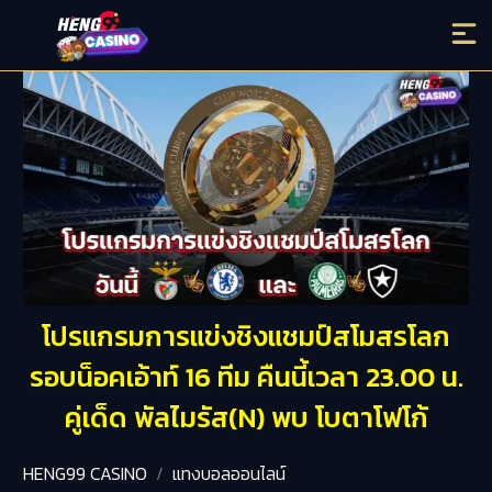
โปรแกรมการแข่งชิงแชมป์สโมสรโลก
รอบน็อคเอ้าท์ 16 ทีม คืนนี้เวลา 23.00 น.
คู่เด็ด พัลไมรัส(N) พบ โบตาโฟโก้
HENG99 CASINO
แทงบอลออนไลน์