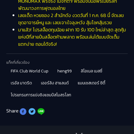
MONOMAX ฟรีจริง ไม่จกตา! พร้อมจับมือพรีเมียร์ลีก
พัฒนาวงการฟุตบอลไทย
เลขเด็ด หวยซอง 2 สำนักดัง งวดวันที่ 1 ก.ค. 68 นี้ จัดเลข
ชุดอาจารย์หนู และ เลขเจาะใจลุงหวัง ลุ้นโชคลุ้นรวย
มาแล้ว! โปรสล็อตทุนน้อย ฝาก 10 รับ 100 ใหม่ล่าสุด สุดคุ้ม
แห่งปีที่สายปั่นสล็อตห้ามพลาด พร้อมเล่นได้แบบจัดเต็ม
แตกง่าย ถอนได้จริง!
แท็กที่เกี่ยวข้อง
FIFA Club World Cup
heng99
ลิโอเนล เมสซี่
เรอัล มาดริด
เออร์ลิง ฮาแลนด์
แมนเชสเตอร์ ซิตี้
โปรแกรมการแข่งชิงแชมป์สโมสรโลก
Share