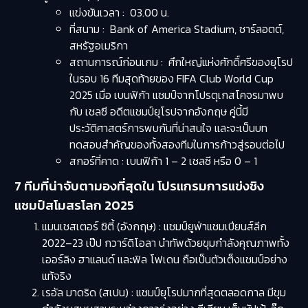
แข่งขันเวลา : 03.00 น.
ที่สนาม : Bank of America Stadium, ชาร์ลอตต์,
สหรัฐอเมริกา
สถานการณ์ก่อนเกม : ศึกใหญ่แห่งศักดิ์ศรีของยุโรป
ในรอบ 16 ทีมสุดท้ายของ FIFA Club World Cup
2025 เมื่อ เบนฟิก้า แชมป์จากโปรตุเกสโคจรมาพบ
กับ เชลซี อดีตแชมป์ยุโรปจากอังกฤษ คู่นี้มี
ประวัติศาสตร์การพบกันที่น่าสนใจ และจะเป็นบท
ทดสอบสำคัญของทั้งสองทีมในการก้าวสู่รอบต่อไป
สกอร์ที่คาด : เบนฟิก้า 1 – 2 เชลซี หรือ 0 – 1
7 ทีมที่น่าจับตามองที่สุดใน โปรแกรมการแข่งชิง
แชมป์สโมสรโลก 2025
แมนเชสเตอร์ ซิตี้ (อังกฤษ) : แชมป์ยูฟ่าแชมเปียนส์ลีก
2022–23 เป๊ป กวาร์ดิโอลา นำทัพด้วยขุมกำลังคุณภาพทั้ง
เออร์ลิง ฮาแลนด์ และฟิล โฟเดน ถือเป็นตัวเต็งแชมป์อย่าง
แท้จริง
เรอัล มาดริด (สเปน) : แชมป์ยุโรปมากที่สุดตลอดกาล มีขุม