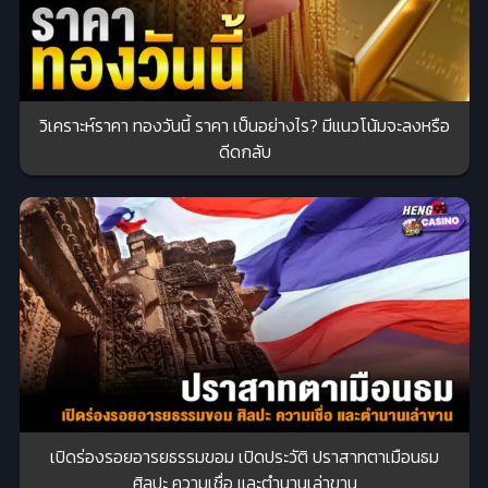
วิเคราะห์ราคา ทองวันนี้ ราคา เป็นอย่างไร? มีแนวโน้มจะลงหรือ
ดีดกลับ
เปิดร่องรอยอารยธรรมขอม เปิดประวัติ ปราสาทตาเมือนธม
ศิลปะ ความเชื่อ และตำนานเล่าขาน