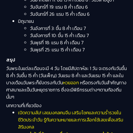
วันจันทร์ที่ 19: แรม 8 ค่ำ เดือน 6
วันจันทร์ที่ 26: แรม 15 ค่ำ เดือน 6
มิถุนายน
วันอังคารที่ 3: ขึ้น 8 ค่ำ เดือน 7
วันอังคารที่ 10: ขึ้น 15 ค่ำ เดือน 7
วันพุธที่ 18: แรม 8 ค่ำ เดือน 7
วันพุธที่ 25: แรม 15 ค่ำ เดือน 7
สรุป
วันพระในแต่ละเดือนจะมี 4 วัน โดยมีสัปดาห์ละ 1 วัน จะตรงกับวันขึ้น
8 ค่ำ วันขึ้น 15 ค่ำ (วันเพ็ญ) วันแรม 8 ค่ำ และวันแรม 15 ค่ำ และใน
บางเดือนวันพระก็ยังตรงกับวัน
หวยออก
หรือตรงกับวันสำคัญทาง
ศาสนาและเป็นวันหยุดราชการ ซึ่งจะมีพิธีกรรมต่างๆตามท้องถิ่น
นั้นๆ
บทความที่เกี่ยวข้อง
เปิดความลับ! เลขมงคลคนจีน เสริมโชคและความร่ำรวยใน
ชีวิตประจำวัน รู้ทันความหมายและการเลือกใช้เลขเพื่อเสริม
สิริมงคล