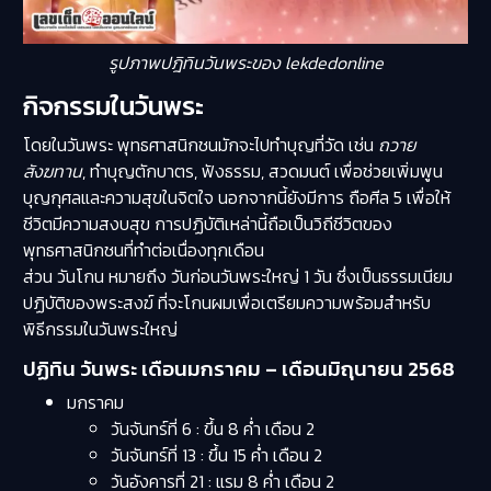
รูปภาพปฎิทินวันพระของ lekdedonline
กิจกรรมในวันพระ
โดยในวันพระ พุทธศาสนิกชนมักจะไปทำบุญที่วัด เช่น
ถวาย
สังฆทาน
, ทำบุญตักบาตร, ฟังธรรม, สวดมนต์ เพื่อช่วยเพิ่มพูน
บุญกุศลและความสุขในจิตใจ นอกจากนี้ยังมีการ ถือศีล 5 เพื่อให้
ชีวิตมีความสงบสุข การปฏิบัติเหล่านี้ถือเป็นวิถีชีวิตของ
พุทธศาสนิกชนที่ทำต่อเนื่องทุกเดือน
ส่วน วันโกน หมายถึง วันก่อนวันพระใหญ่ 1 วัน ซึ่งเป็นธรรมเนียม
ปฏิบัติของพระสงฆ์ ที่จะโกนผมเพื่อเตรียมความพร้อมสำหรับ
พิธีกรรมในวันพระใหญ่
ปฏิทิน วันพระ เดือนมกราคม – เดือนมิถุนายน 2568
มกราคม
วันจันทร์ที่ 6 : ขึ้น 8 ค่ำ เดือน 2
วันจันทร์ที่ 13 : ขึ้น 15 ค่ำ เดือน 2
วันอังคารที่ 21 : แรม 8 ค่ำ เดือน 2