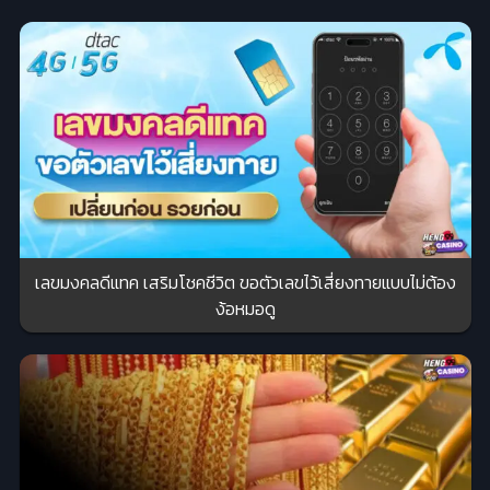
เลขมงคลดีแทค เสริมโชคชีวิต ขอตัวเลขไว้เสี่ยงทายแบบไม่ต้อง
ง้อหมอดู