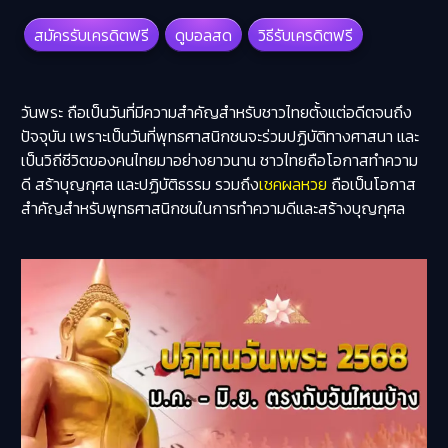
สมัครรับเครดิตฟรี
ดูบอลสด
วิธีรับเครดิตฟรี
วันพระ ถือเป็นวันที่มีความสำคัญสำหรับชาวไทยตั้งแต่อดีตจนถึง
ปัจจุบัน เพราะเป็นวันที่
พุทธศาสนิกชน
จะร่วมปฏิบัติทางศาสนา และ
เป็นวิถีชีวิตของคนไทยมาอย่างยาวนาน ชาวไทยถือโอกาสทำความ
ดี สร้าบุญกุศล และปฏิบัติธรรม รวมถึง
เชคผลหวย
ถือเป็นโอกาส
สำคัญสำหรับพุทธศาสนิกชนในการทำความดีและสร้างบุญกุศล