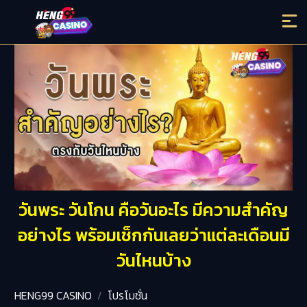
วันพระ วันโกน คือวันอะไร มีความสำคัญ
อย่างไร พร้อมเช็กกันเลยว่าแต่ละเดือนมี
วันไหนบ้าง
HENG99 CASINO
โปรโมชั่น