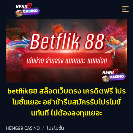
betflik88 สล็อตเว็บตรง เครดิตฟรี โปร
โมชั่นเยอะ อย่าช้ารีบสมัครรับโปรโมชั่
นทันที ไม่ต้องลงทุนเยอะ
HENG99 CASINO
โปรโมชั่น