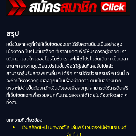
สรุป
หนึ่งในสาเหตุที่ทำให้เว็บไซต์ของเราได้รับความนิยมเป็นอย่างสูง
เนื่องจาก
โปรโมชั่นสล็อต
ที่เราอัปเดตเพื่อให้บริการอยู่ตลอด เรา
เน้นความสดใหม่ของโปรโมชั่น เราจะไม่ใช้โปรโมชั่นเดิม ๆ เป็นเวลา
นาน ๆ เราจะหมุนเวียนโปรโมชั่นเพื่อให้ผู้เล่นที่เคยรับไปแล้ว
สามารถลุ้นรับสิทธิพิเศษอื่น ๆ ได้อีก การมีตัวช่วยเสริมดี ๆ เช่นนี้ ก็
จะช่วยให้การลงทุนของคุณเป็นเรื่องง่ายกว่าเดิมเป็นอย่างมาก
เพราะไม่จำเป็นต้องควักเงินตัวเองเพื่อลงทุน สามารถใช้เครดิตฟรี
ที่เว็บไซต์แจกเพื่อร่วมสนุกกับเกมของเราได้โดยไม่ต้องกังวลใด ๆ
ทั้งสิ้น
บทความที่เกี่ยวข้อง
เว็บสล็อตใหม่ เบทฟิกฮีโร่ เล่นฟรี เว็บตรงไม่ผ่านเอเย่นต์
อันดับ 1