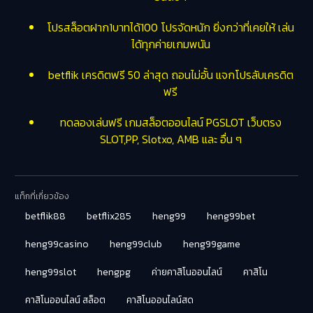
โปรสล็อตฝาก1บาทได้100 โปรจัดหนัก ยิ่งกว่าที่เคยให้ เล่น
ได้ทุกค่ายเกมพนัน
betflik เครดิตฟรี 50 ล่าสุด ถอนไม่อั้น แจกโปรลับเครดิต
ฟรี
ทดลองเล่นฟรี เกมสล็อตออนไลน์ PGSLOT เว็บตรง
SLOT,PP, Slotxo, AMB และ อื่น ๆ
แท็กที่เกี่ยวข้อง
betflik88
betflix285
heng99
heng99bet
heng99casino
heng99club
heng99game
heng99slot
hengpg
ค่ายคาสิโนออนไลน์
คาสิโน
คาสิโนออนไลน์ สล็อต
คาสิโนออนไลน์สด