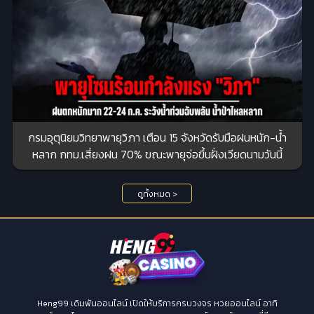
กรมอุตุนิยมวิทยาพายุวิภา เตือน 15 จังหวัดรับมือฝนหนัก-น้ำ
หลาก กทม.เสี่ยงฝน 70% ขณะพายุจ่อขึ้นฝั่งเวียดนามวันนี้
ดูทั้งหมด >
Heng99 เดิมพันออนไลน์ เปิดให้บริการครบวงจร หวยออนไลน์ อาทิ