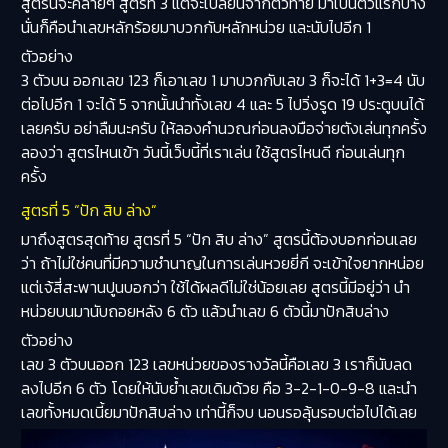
สูตรนี้จะคล้ายๆ สูตรที่ 3 แต่จะเปลี่ยนจากตัวท้าย มาเป็นตัวแรกบ้าง
นั่นก็คือนำเลขหลักร้อยมาบวกกับหลักหน่วย และนับไปอีก 1
ตัวอย่าง
3 ตัวบน ออกเลข 123 ก็เอาเลข 1 มาบวกกับเลข 3 ก็จะได้ 1+3=4 นับ
ต่อไปอีก 1 จะได้ 5 จากนั้นนำทั้งเลข 4 และ 5 ไปวิ่งรูด 19 ประตูบนได้
เลยครับ อย่าลืมนะครับ ให้ลองคำนวณก่อนลงมือจ่ายตังเล่นทุกครั้ง
ลองว่า สูตรไหนเข้า วันนี้เว็บนี้ที่เราเล่น ใช้สูตรไหนดี ก่อนเล่นทุก
ครั้ง
สูตรที่ 5 “ปัก สิบ ล่าง”
มาถึงสูตรสุดท้าย สูตรที่ 5 “ปัก สิบ ล่าง” สูตรนี้ต้องบอกก่อนเลย
ว่า ถ้าไม่ใช่คนที่มีความชำนาญในการเล่นหวยยี่กี จะเข้าใจยากหน่อย
แต่เจ้สี่สะพานปูนบอกว่า ใช้ได้ผลดีไม่ใช่น้อยเลย สูตรนี้มีอยู่ว่า นำ
หน่วยบนมานับถอยหลัง 6 ตัว แล้วนำเลข 6 ตัวนี้มาปักสิบล่าง
ตัวอย่าง
เลข 3 ตัวบนออก 123 เลขหน่วยของรางวัลนี้คือเลข 3 เราก็นับลด
ลงไปอีก 6 ตัว โดยให้นับย้ำเลขเดิมด้วย คือ 3-2-1-0-9-8 และนำ
เลขทั้งหมดเนี้ยมาปักสิบล่าง เท่านี้ก็จบ นอนรอลุ้นรอบต่อไปได้เลย