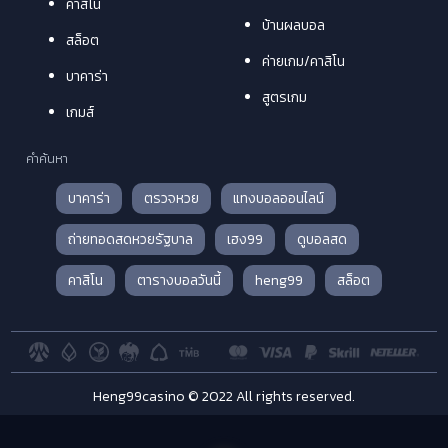
คาสิโน
บ้านผลบอล
สล็อต
ค่ายเกม/คาสิโน
บาคาร่า
สูตรเกม
เกมส์
คำค้นหา
บาคาร่า
ตรวจหวย
แทงบอลออนไลน์
ถ่ายทอดสดหวยรัฐบาล
เฮง99
ดูบอลสด
คาสิโน
ตารางบอลวันนี้
heng99
สล็อต
Heng99casino © 2022 All rights reserved.