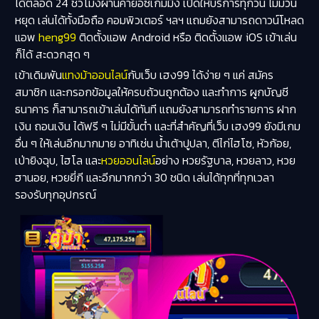
ได้ตลอด 24 ชั่วโมงผ่านค่ายอีซีเกมมิ่ง เปิดให้บริการทุกวัน ไม่มีวัน
หยุด เล่นได้ทั้งมือถือ คอมพิวเตอร์ ฯลฯ แถมยังสามารถดาวน์โหลด
แอพ
heng99
ติดตั้งแอพ Android หรือ ติดตั้งแอพ iOS เข้าเล่น
ก็ได้ สะดวกสุด ๆ
เข้าเดิมพัน
แทงม้าออนไลน์
กับเว็บ เฮง99 ได้ง่าย ๆ แค่ สมัคร
สมาชิก และกรอกข้อมูลให้ครบถ้วนถูกต้อง และทำการ ผูกบัญชี
ธนาคาร ก็สามารถเข้าเล่นได้ทันที แถมยังสามารถทำรายการ ฝาก
เงิน ถอนเงิน ได้ฟรี ๆ ไม่มีขั้นต่ำ และที่สำคัญที่เว็บ เฮง99 ยังมีเกม
อื่น ๆ ให้เล่นอีกมากมาย อาทิเช่น น้ำเต้าปูปลา, ตีไก่ไฮโซ, หัวก้อย,
เป่ายิงฉุบ, ไฮโล และ
หวยออนไลน์
อย่าง หวยรัฐบาล, หวยลาว, หวย
ฮานอย, หวยยี่กี และอีกมากกว่า 30 ชนิด เล่นได้ทุกที่ทุกเวลา
รองรับทุกอุปกรณ์