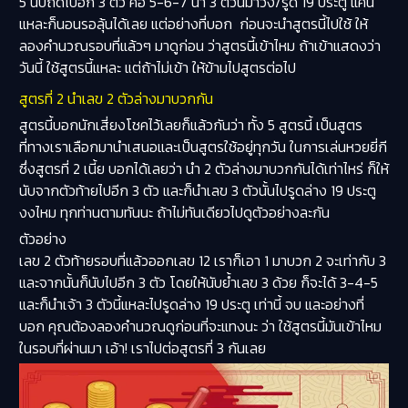
5 นับถัดไปอีก 3 ตัว คือ 5-6-7 นำ 3 ตัวนี้มาวิ่ง/รูด 19 ประตู แค่นี้
แหละก็นอนรอลุ้นได้เลย แต่อย่างที่บอก ก่อนจะนำสูตรนี้ไปใช้ ให้
ลองคำนวณรอบที่แล้วๆ มาดูก่อน ว่าสูตรนี้เข้าไหม ถ้าเข้าแสดงว่า
วันนี้ ใช้สูตรนี้แหละ แต่ถ้าไม่เข้า ให้ข้ามไปสูตรต่อไป
สูตรที่ 2 นำเลข 2 ตัวล่างมาบวกกัน
สูตรนี้บอกนักเสี่ยงโชคไว้เลยก็แล้วกันว่า ทั้ง 5 สูตรนี้ เป็นสูตร
ที่ทางเราเลือกมานำเสนอและเป็นสูตรใช้อยู่ทุกวัน ในการเล่นหวยยี่กี
ซึ่งสูตรที่ 2 เนี้ย บอกได้เลยว่า นำ 2 ตัวล่างมาบวกกันได้เท่าไหร่ ก็ให้
นับจากตัวท้ายไปอีก 3 ตัว และก็นำเลข 3 ตัวนั้นไปรูดล่าง 19 ประตู
งงไหม ทุกท่านตามทันนะ ถ้าไม่ทันเดียวไปดูตัวอย่างละกัน
ตัวอย่าง
เลข 2 ตัวท้ายรอบที่แล้วออกเลข 12 เราก็เอา 1 มาบวก 2 จะเท่ากับ 3
และจากนั้นก็นับไปอีก 3 ตัว โดยให้นับย้ำเลข 3 ด้วย ก็จะได้ 3-4-5
และก็นำเจ้า 3 ตัวนี้แหละไปรูดล่าง 19 ประตู เท่านี้ จบ และอย่างที่
บอก คุณต้องลองคำนวณดูก่อนที่จะแทงนะ ว่า ใช้สูตรนี้มันเข้าไหม
ในรอบที่ผ่านมา เอ้า! เราไปต่อสูตรที่ 3 กันเลย