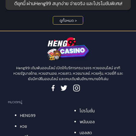
ดียุคนี้ ผ่านHeng99 สนุกง่าย จ่ายจริง และโปรโมชันพิเศษ!
ดูทั้งหมด >
Heng99 เดิมพันออนไลน์ เปิดให้บริการครบวงจร หวยออนไลน์ อาทิ
หวยรัฐบาลไทย, หวยฮานอย, หวยลาว, หวยมาเลย์, หวยหุ้น, หวยยี่กี และ
ยังมีคาสิโนออนไลน์ และเกมเดิมพันอีกมากมายให้เล่น
หมวดหมู่
โปรโมชั่น
HENG99
พนันบอล
หวย
บอลสด