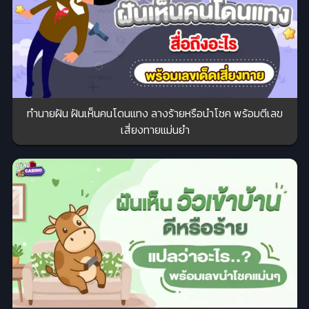
ทำนายฝัน ฝันเห็นคนโดนแทง ลางร้ายหรือนำโชค พร้อมตีเลข
เสี่ยงทายแม่นยำ