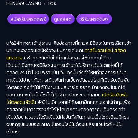
HENG99 CASINO
หวย
สมัครรับเครดิตฟรี
ดูบอลสด
วิธีรับเครดิตฟรี
ufa24h net เข้าสู่ระบบ
คือช่องทางที่ท่านจะมีอิสระในการเลือกเข้า
มาแทงบอลออนไลน์หรือจะเป็นการเล่นเกม
คาสิโนออนไลน์ สล็อต
แทงหวย
กีฬาทุกชนิดก็มีให้ท่านเลือกสรรใช้งานกันได้บน
เว็บไซต์
ซึ่งท่านจะมีอิสระในการเข้ามาใช้บริการเว็บไซต์แห่งนี้ได้
ตลอด 24 ชั่วโมง เพราะเป็นเว็บ ดังนั้นจึงทำให้ผู้ที่ต้องการเข้ามา
หาเงินได้ง่ายๆกับการเดิมพันผ่านเว็บพนันออนไลน์ที่เปิดรับเดิมพัน
ได้ตลอด จึงทำให้ได้ใช้งานแบบสบายใจ อยากเข้ามาตอนไหนก็ได้
นอกจากจะเป็นเว็บไซต์ที่ให้บริการด้วยระบบทันสมัย
เปิดรับเดิมพัน
ได้ตลอดแล้วนั้น
ยังมีโบนัส แจกให้กับสมาชิกทุกคนเอาไปทำทุนเพื่อ
ต่อยอดเป็นการสร้างกำไรให้ได้มากตามต้องการกับเว็บตรงที่ทำ
เงินได้อย่างรวดเร็วรับเงินได้ทั้งวันทั้งคืนภายในเว็บไซต์เดียวมีครบ
จบทุกรูปแบบของเกมพนันออนไลน์ไม่ต้องเปลี่ยนเว็บไซต์ใหม่ไป
เรื่อยๆ