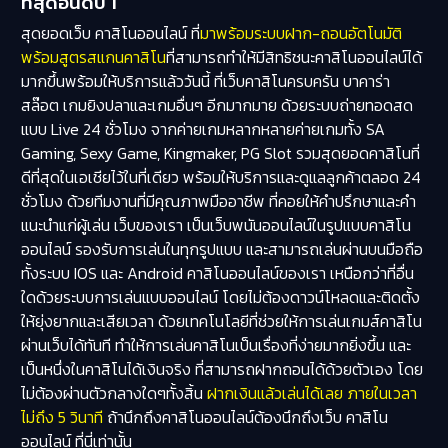
ที่สุดอันดับ 1
สุดยอดเว็บ คาสิโนออนไลน์ ที่
มาพร้อมระบบฝาก-ถอนอัตโนมัติ
พร้อมสูตรสแกนคาสิโน
ที่สามารถทำให้มีสิทธิชนะคาสิโนออนไลน์ได้
มากขึ้นพร้อมให้บริการแล้ววันนี้ ที่เว็บคาสิโนครบครัน บาคาร่า
สล๊อต เกมยิงปลาและเกมอื่นๆ อีกมากมาย ด้วยระบบถ่ายทอดสด
แบบ Live 24 ชั่วโมง จากค่ายเกมหลากหลายค่ายเกมทั้ง SA
Gaming, Sexy Game, Kingmaker, PG Slot รวมสุดยอดคาสิโนที่
ดีที่สุดในเอเชียไว้ในที่เดียว พร้อมให้บริการและดูแลลูกค้าตลอด 24
ชั่วโมง ด้วยทีมงานที่มีคุณภาพมืออาชีพ ที่คอยให้คำปรึกษาและคำ
แนะนำแก่ผู้เล่น เว็บของเรา เป็นเว็บพนันออนไลน์ในรูปแบบคาสิโน
ออนไลน์ รองรับการเล่นในทุกรูปแบบ และสามารถเล่นผ่านบนมือถือ
ทั้งระบบ IOS และ Android คาสิโนออนไลน์ของเรา เหนือกว่าที่อื่น
ใดด้วยระบบการเล่นแบบออนไลน์ โดยไม่ต้องดาวน์โหลดและติดตั้ง
ให้ยุ่งยากและเสียเวลา ด้วยเทคโนโลยีที่ช่วยให้การเล่นเกมส์คาสิโน
ผ่านเว็บได้ทันที ทำให้การเล่นคาสิโนเป็นเรื่องที่ง่ายมากยิ่งขึ้น และ
เป็นหนึ่งในคาสิโนได้เงินจริง ที่สามารถฝากถอนได้ด้วยตัวเอง โดย
ไม่ต้องผ่านตัวกลางใดๆทั้งสิ้น
ฝากเงินแล้วเล่นได้เลย ภายในเวลา
ไม่ถึง 5 วินาที
ถ้านึกถึงคาสิโนออนไลน์ต้องนึกถึงเว็บ คาสิโน
ออนไลน์ ที่นี่เท่านั้น