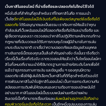
เว็บคาสิโนออนไลน์ ที่น่าเชื่อถือและปลอดภัยไม่โกงไว้ใจได้
หนึ่งในสิ่งที่สำคัญที่สุดสำหรับเราที่ไทยคาสิโนคือ การแนะนำ
เว็บไซ
ต์คาสิโนออนไลน์ได้เงินจริงที่ไม่เพียงแต่สนุกแต่ยังเชื่อถือได้
ปลอดภัย
ได้รับอนุญาตและเป็นธรรม เราต้องการให้แน่ใจว่าคุณ
กำลังเล่นที่เว็บพนันออนไลน์ที่ปลอดภัยเชื่อถือได้และน่าเชื่อถือ และ
ผู้เชี่ยวชาญของเรา ตรวจสอบว่าคาสิโนปฏิบัติตามหลักเกณฑ์ทาง
กฎหมายที่เข้มงวดและได้รับการควบคุมโดยผู้มีอำนาจในการเล่น
เกมระดับนานาชาติ เราเชื่อว่าความปลอดภัยและข้อมูลส่วนบุคคล
ทางอินเทอร์เน็ตของคุณเป็นสิ่งสำคัญอย่างยิ่ง ดังนั้นเราจึงถือว่า
เรื่องนี้เป็นเรื่องที่จริงจัง เราตรวจสอบให้แน่ใจว่าเว็บไซต์ออนไลน์คา
สิโนทั้งหมดที่เราแนะนำให้ใช้มาตรฐานการเข้ารหัสระดับโลกเพื่อให้
แน่ใจว่าธุรกรรมทางการเงิน และข้อมูลอื่น ๆ ของคุณมีความ
ปลอดภัย เพื่อให้ผู้เล่นได้เลือกเว็บคาสิโนที่ดีที่สุดสำหรับตัวเองได้
การพัฒนาคาสิโนนำไปสู่คาสิโนออนไลน์ เป็นการยกระดับความทัน
สมัยของการเดิมพันให้ตอบสนองความต้องการของนักพนันได้
อย่างมาก คาสิโนออนไลน์เป็นระบบพนันผ่านเครือข่ายผ่าน
อินเตอร์เน็ตที่สามารถเชื่อมต่อและเ
ล่นพนันผ่านอุปกรณ์ไอทีอย่าง
คอมพิวเตอร์และมือถือได้สะดวก
เป็นอีกหนึ่งรูปแบบของการเล่น