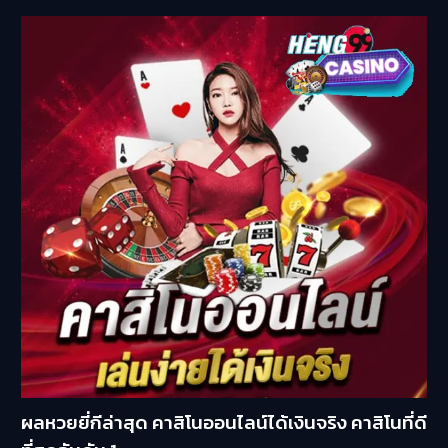
ผลหวยยี่กีล่าสุด คาสิโนออนไลน์ได้เงินจริง คาสิโนที่ดี