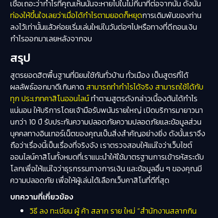
เชื่อเถอะว่ากำไรที่คุณเห็นนั้นจะหายไปในไม่กี่นาทีต่อจากนั้น ดังนั้น
ท่องให้ขึ้นใจเลยว่าเมื่อได้กำไรตามยอดก็หยุด
การเดิมพันของท่าน
ลงไว้เท่านั้นแล้วค่อยเริ่มเล่นใหม่ในวันต่อๆไปหรือทางที่ดีถอนเงิน
กำไรออกมาเลยหลังจากจบ
สรุป
สูตรยอดฮิตพื้นฐานที่นิยมใช้กันทั่วบ้าน ทั่วเมือง เป็นสูตรที่ได้
ผลลัพธ์ออกมาดีเกินคาด
สามารถทำกำไรได้จริง สามารถใช้ได้กับ
ทุก ประเภทคาสิโนออนไลน์
ทำตามสูตรดังกล่าวเบื้องต้นได้กำไร
แน่นอน ให้บริการโดยเจ้ามือรับพนันรายใหญ่ เปิดบริการมายาวนา
นกว่า 10 ปี รับประกันความปลอดภัยความปลอดภัยและข้อมูลส่วน
บุคคลทางอินเทอร์เน็ตของคุณเป็นสิ่งสำคัญอย่างยิ่ง ดังนั้นเราจึง
ถือว่าเรื่องนี้เป็นเรื่องที่จริงจัง เราตรวจสอบให้แน่ใจว่าเว็บไซต์
ออนไลน์คาสิโนทั้งหมดที่เราแนะนำให้ใช้มาตรฐานการเข้ารหัสระดับ
โลกเพื่อให้แน่ใจว่าธุรกรรมทางการเงิน และข้อมูลอื่น ๆ ของคุณมี
ความปลอดภัย เพื่อให้ผู้เล่นได้เลือกเว็บคาสิโนที่ดีที่สุด
บทความที่เกี่ยวข้อง
วิธี ลง ทะเบียน ผู้ ค้า สลาก ราย ใหม่ “สำนักงานสลากกิน