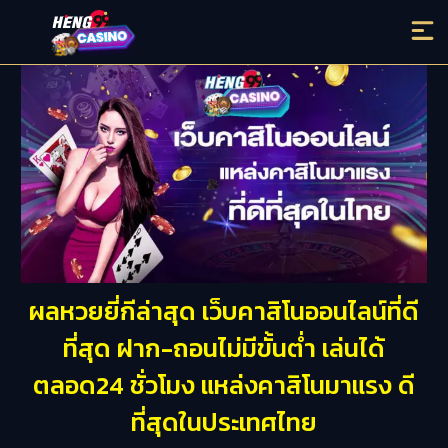
ผลหวยยี่กีล่าสุด เว็บคาสิโนออนไลน์ที่ดี
ที่สุด ฝาก-ถอนไม่มีขั้นต่ำ เล่นได้
ตลอด24 ชั่วโมง แหล่งคาสิโนมาแรง ดี
ที่สุดในประเทศไทย