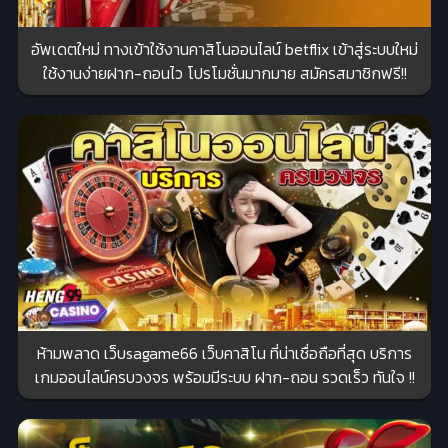
อัพเดตใหม่ ทางเข้าใช้งานคาสิโนออนไลน์ betflix เข้าสู่ระบบใหม่
ใช้งานง่ายฝาก-ถอนไว โปรโมชั่นมากมาย สมัครสมาชิกฟรี!!
ห้ามพลาด เว็บsagame66 เว็บคาสิโน ที่น่าเชื่อถือที่สุด บริการ
เกมออนไลน์ครบวงจร พร้อมมีระบบ ฝาก-ถอน รวดเร็ว ทันใจ !!