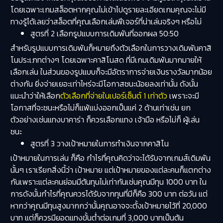
โดยเฉพาะเกมสล็อตหากคุณไม่เข้าไปดูรายละเอียดเกมคุณจะไม่มี
ทางรู้ได้เลยว่าสล็อตที่คุณเลือกเล่นฟีเจอร์ที่น่าเล่นจริงๆ หรือไม่
สูตรที่ 2 เลือกรูปแบบการเดิมพันที่ออกผล 50:50
สำหรับรูปแบบการเดิมพันก็หมายถึงตัวเลือกในการวางเดิมพันคาสิ
โนประเภทต่างๆ โดยเฉพาะคาสิโนสด ที่มีเกมเดิมพันมากมายให้
เลือกเล่น ในส่วนของรูปแบบก็จะมีอัตราการจ่ายเงินรางวัลมากน้อย
ต่างกัน ยิ่งจ่ายเยอะเท่าไหร่จะมีโอกาสชนะน้อยลงเท่านั้น ดังนั้น
แนะนำว่าให้เลือก
ตัวเลือกที่จ่ายในเปอร์เซ็นต์ 1 เท่าตัว
เพราะจะมี
โอกาสที่จะชนะหรือไม่ก็แพ้แบ่งออกเป็นแค่ 2 ด้านเท่าเช่น ยก
ตัวอย่างเช่นแทงบาคาร่า ก็ควรเลือกแทง เจ้ามือ หรือไม่ก็ ผู้เล่น
ชนะ
สูตรที่ 3 วางเป้าหมายในการทำเงินจากคาสิโน
เป้าหมายในการเล่น ก็คือ กำไรที่คุณคิดว่าจะได้รับจากเกมส์เดิมพัน
นั้นๆ เราเรียกสิ่งนี้ว่า เป้าหมาย แต่เป้าหมายของแต่ละคนก็แตกต่าง
กันเพราะแต่ละคนย่อมมีต้นทุนไม่เท่ากันเช่นคุณมีทุน 1000 บาท ใน
การดังนั้นกำไรที่คุณควรได้รับจากทุนที่มีก็คือ 300 บาท ต่อวัน แต่
หากว่าคุณมีทุนสูงมากกว่านั้นคุณอาจจะตั้งเป้าหมายไว้ที่ 20,000
บาท แต่ก็ควรมียอดแทงขั้นต่ำต่อเกมที่ 3,000 บาทเป็นต้น