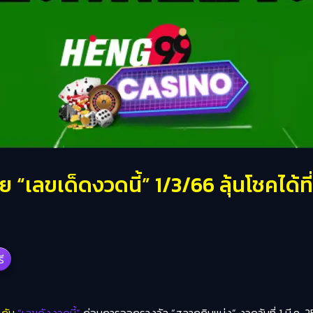
 “เลขเด็ดงวดนี้” 1/3/66 ลุ้นโชคได้ที
รี