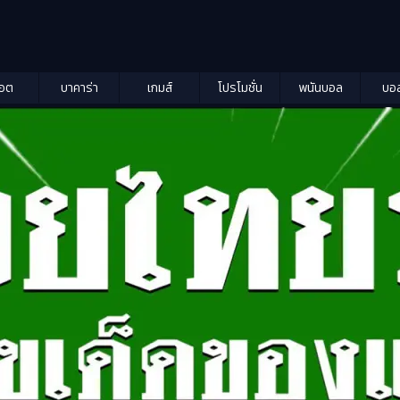
็อต
บาคาร่า
เกมส์
โปรโมชั่น
พนันบอล
บอ