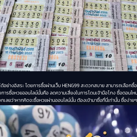
้อย่างอิสระ โดยการซื้อผ่านเว็บ
HENG99
สะดวกสบาย สามารถเลือกซื้อเ
ับการซื้อหวยออนไลน์นั้นคือ ลดความเสี่ยงในการโดนเจ้ามือโกง ซื้อตอนไห
ยว่าหากคิดจะซื้อหวยผ่านออนไลน์นั้น ต้องเข้ามาซื้อที่นี่เท่านั้น ซื้อง่าย