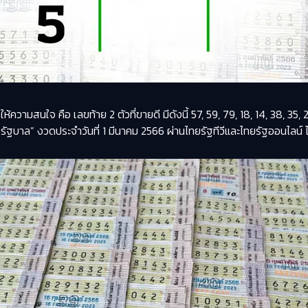
ความสนใจ คือ เลขท้าย 2 ตัวที่ขายดี มีดังนี้ 57, 59, 79, 18, 14, 38, 35, 2
รัฐบาล”
งวดประจำวันที่ 1 มีนาคม 2566 ผ่านไทยรัฐทีวีและไทยรัฐออนไลน์ ไ