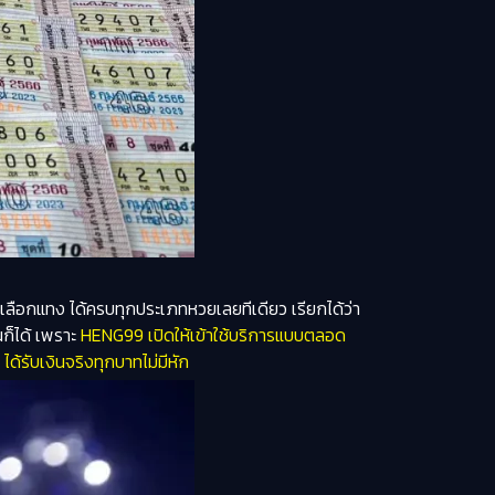
ลือกแทง ได้ครบทุกประเภทหวยเลยทีเดียว เรียกได้ว่า
นก็ได้ เพราะ
HENG99
เปิดให้เข้าใช้บริการแบบตลอด
ๆ
ได้รับเงินจริงทุกบาทไม่มีหัก