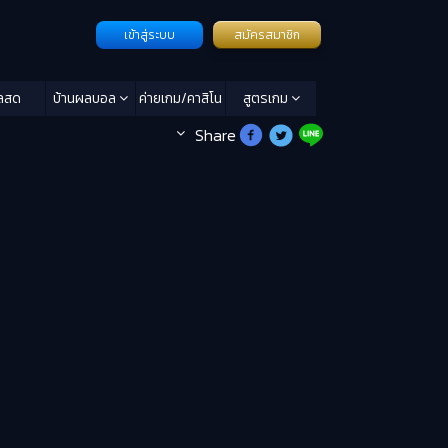
เข้าสู่ระบบ
สมัครสมาชิก
ลสด
บ้านผลบอล
ค่ายเกม/คาสิโน
สูตรเกม
Share