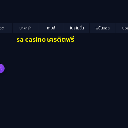
็อต
บาคาร่า
เกมส์
โปรโมชั่น
พนันบอล
บอ
sa casino เครดิตฟรี
รี