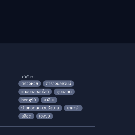
คำค้นหา
ตรวจหวย
ตารางบอลวันนี้
แทงบอลออนไลน์
ดูบอลสด
heng99
คาสิโน
ถ่ายทอดสดหวยรัฐบาล
บาคาร่า
สล็อต
เฮง99