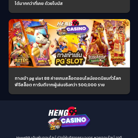
ได้มากกว่าที่เคย ด้วยโบนัส
ทางเข้า pg slot 88 ค่ายเกมสล็อตออนไลน์ยอดนิยมทั่วโลก
พีจีสล็อต การันตีจากผู้เล่นจริงกว่า 500,000 ราย
Heng99 เดิมพันออนไลน์ เปิดให้บริการครบวงจร หวยออนไลน์ อาทิ