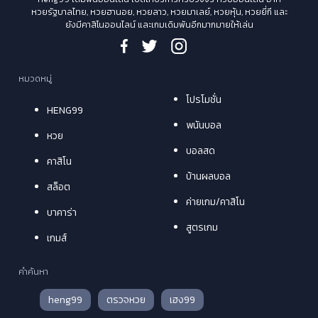
หวยรัฐบาลไทย, หวยฮานอย, หวยลาว, หวยมาเลย์, หวยหุ้น, หวยยี่กี และ
ยังมีคาสิโนออนไลน์ และเกมเดิมพันอีกมากมายให้เล่น
หมวดหมู่
โปรโมชั่น
HENG99
พนันบอล
หวย
บอลสด
คาสิโน
บ้านผลบอล
สล็อต
ค่ายเกม/คาสิโน
บาคาร่า
สูตรเกม
เกมส์
คำค้นหา
heng99
ตรวจหวย
เฮง99