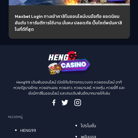
Maxbet Login ทางเข้าคาสิโนออนไลน์บนมือถือ ยอดนิยม
อันดับ 1 การันตีการใช้งาน มั่นคง ปลอดภัย เว็บไซต์พนันคาสิ
โนที่ดีที่สุด
Heng99 เดิมพันออนไลน์ เปิดให้บริการครบวงจร หวยออนไลน์ อาทิ
หวยรัฐบาลไทย, หวยฮานอย, หวยลาว, หวยมาเลย์, หวยหุ้น, หวยยี่กี และ
ยังมีคาสิโนออนไลน์ และเกมเดิมพันอีกมากมายให้เล่น
หมวดหมู่
โปรโมชั่น
HENG99
พนันบอล