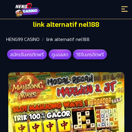
link alternatif nel188
HENG99 CASINO
link alternatif nel188
สมัครรับเครดิตฟรี
ดูบอลสด
วิธีรับเครดิตฟรี