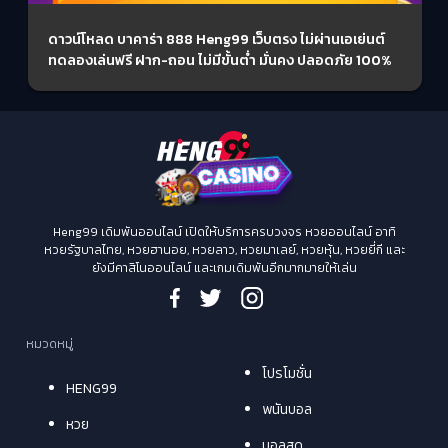
ดาวน์โหลด บาคาร่า 888 Heng99 เว็บตรง ไม่ผ่านเอเย่นต์
ทดลองเล่นฟรี ฝาก-ถอน ไม่มีขั้นต่ำ มั่นคง ปลอดภัย 100%
Heng99 เดิมพันออนไลน์ เปิดให้บริการครบวงจร หวยออนไลน์ อาทิ
หวยรัฐบาลไทย, หวยฮานอย, หวยลาว, หวยมาเลย์, หวยหุ้น, หวยยี่กี และ
ยังมีคาสิโนออนไลน์ และเกมเดิมพันอีกมากมายให้เล่น
หมวดหมู่
โปรโมชั่น
HENG99
พนันบอล
หวย
บอลสด