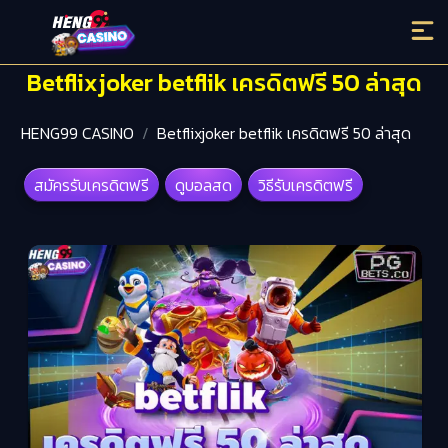
Betflixjoker betflik เครดิตฟรี 50 ล่าสุด
HENG99 CASINO
Betflixjoker betflik เครดิตฟรี 50 ล่าสุด
สมัครรับเครดิตฟรี
ดูบอลสด
วิธีรับเครดิตฟรี