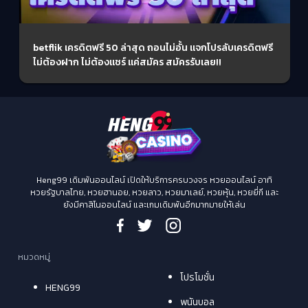
betflik เครดิตฟรี 50 ล่าสุด ถอนไม่อั้น แจกโปรลับเครดิตฟรี
ไม่ต้องฝาก ไม่ต้องแชร์ แค่สมัคร สมัครรับเลย!!
Heng99 เดิมพันออนไลน์ เปิดให้บริการครบวงจร หวยออนไลน์ อาทิ
หวยรัฐบาลไทย, หวยฮานอย, หวยลาว, หวยมาเลย์, หวยหุ้น, หวยยี่กี และ
ยังมีคาสิโนออนไลน์ และเกมเดิมพันอีกมากมายให้เล่น
หมวดหมู่
โปรโมชั่น
HENG99
พนันบอล