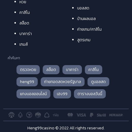
หวย
บอลสด
คาสิโน
บ้านผลบอล
สล็อต
ค่ายเกม/คาสิโน
บาคาร่า
สูตรเกม
เกมส์
คำค้นหา
ตรวจหวย
สล็อต
บาคาร่า
คาสิโน
heng99
ถ่ายทอดสดหวยรัฐบาล
ดูบอลสด
แทงบอลออนไลน์
เฮง99
ตารางบอลวันนี้
Heng99casino © 2022 All rights reserved.