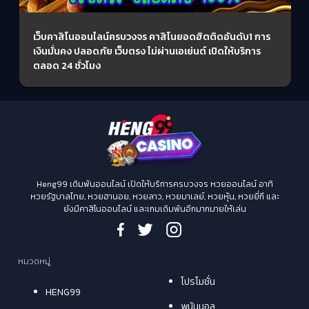
เว็บคาสิโนออนไลน์ครบวงจร คาสิโนยอดฮิตติดอันดับ1 การ
เงินมั่นคง ปลอดภัย เว็บตรง ไม่ผ่านเอเย่นต์ เปิดให้บริการ
ตลอด 24 ชั่วโมง
Heng99 เดิมพันออนไลน์ เปิดให้บริการครบวงจร หวยออนไลน์ อาทิ
หวยรัฐบาลไทย, หวยฮานอย, หวยลาว, หวยมาเลย์, หวยหุ้น, หวยยี่กี และ
ยังมีคาสิโนออนไลน์ และเกมเดิมพันอีกมากมายให้เล่น
หมวดหมู่
โปรโมชั่น
HENG99
พนันบอล