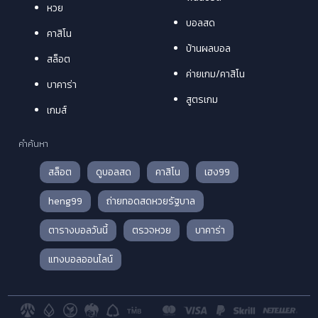
หวย
บอลสด
คาสิโน
บ้านผลบอล
สล็อต
ค่ายเกม/คาสิโน
บาคาร่า
สูตรเกม
เกมส์
คำค้นหา
สล็อต
ดูบอลสด
คาสิโน
เฮง99
heng99
ถ่ายทอดสดหวยรัฐบาล
ตารางบอลวันนี้
ตรวจหวย
บาคาร่า
แทงบอลออนไลน์