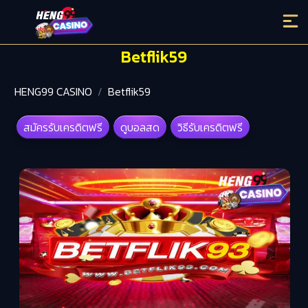
Betflik59
HENG99 CASINO
Betflik59
สมัครรับเครดิตฟรี
ดูบอลสด
วิธีรับเครดิตฟรี