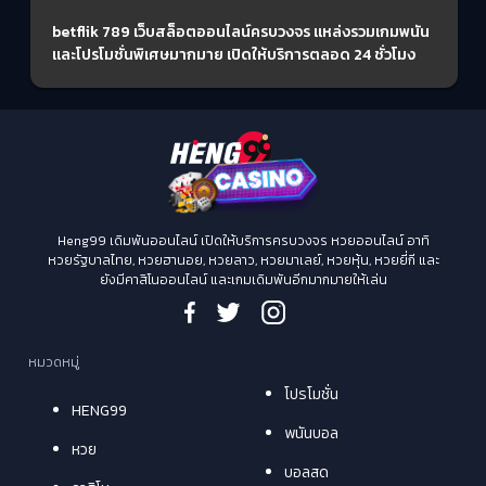
betflik 789 เว็บสล็อตออนไลน์ครบวงจร แหล่งรวมเกมพนัน
และโปรโมชั่นพิเศษมากมาย เปิดให้บริการตลอด 24 ชั่วโมง
Heng99 เดิมพันออนไลน์ เปิดให้บริการครบวงจร หวยออนไลน์ อาทิ
หวยรัฐบาลไทย, หวยฮานอย, หวยลาว, หวยมาเลย์, หวยหุ้น, หวยยี่กี และ
ยังมีคาสิโนออนไลน์ และเกมเดิมพันอีกมากมายให้เล่น
หมวดหมู่
โปรโมชั่น
HENG99
พนันบอล
หวย
บอลสด