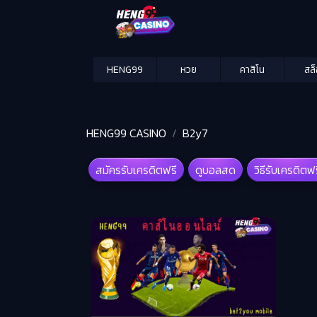
HENG99
หวย
คาสิโน
สล
HENG99 CASINO
B2y7
สมัครรับเครดิตฟรี
ดูบอลสด
วิธีรับเครดิตฟ