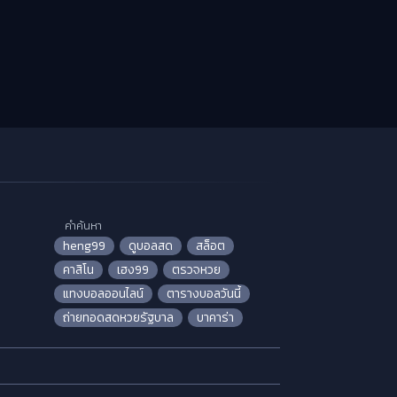
คำค้นหา
heng99
ดูบอลสด
สล็อต
คาสิโน
เฮง99
ตรวจหวย
แทงบอลออนไลน์
ตารางบอลวันนี้
ถ่ายทอดสดหวยรัฐบาล
บาคาร่า