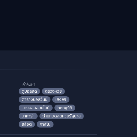
คำค้นหา
ดูบอลสด
ตรวจหวย
ตารางบอลวันนี้
เฮง99
แทงบอลออนไลน์
heng99
บาคาร่า
ถ่ายทอดสดหวยรัฐบาล
สล็อต
คาสิโน