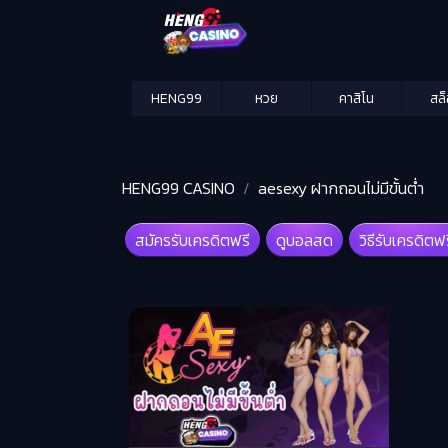
HENG99
หวย
คาสิโน
สล
HENG99 CASINO
aesexy ฝากถอนไม่มีขั้นต่ำ
สมัครรับเครดิตฟรี
ดูบอลสด
วิธีรับเครดิตฟ