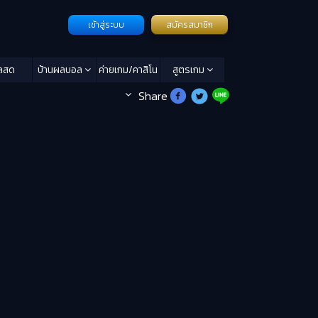
เข้าสู่ระบบ
สมัครสมาชิก
ลสด
บ้านผลบอล
ค่ายเกม/คาสิโน
สูตรเกม
Share