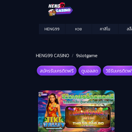
HENG99
หวย
คาสิโน
สล
HENG99 CASINO
9slotgame
สมัครรับเครดิตฟรี
ดูบอลสด
วิธีรับเครดิตฟ