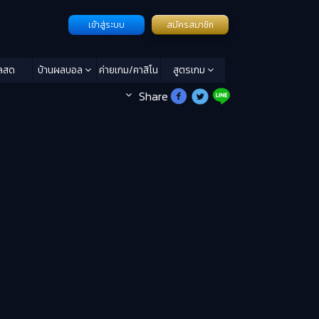
เข้าสู่ระบบ
สมัครสมาชิก
ลสด
บ้านผลบอล
ค่ายเกม/คาสิโน
สูตรเกม
Share