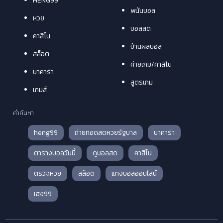
HENG99
พนันบอล
หวย
บอลสด
คาสิโน
บ้านผลบอล
สล็อต
ค่ายเกม/คาสิโน
บาคาร่า
สูตรเกม
เกมส์
คำค้นหา
heng99
ถ่ายทอดสดหวยรัฐบาล
บาคาร่า
ตารางบอลวันนี้
ดูบอลสด
คาสิโน
ตรวจหวย
สล็อต
แทงบอลออนไลน์
เฮง99