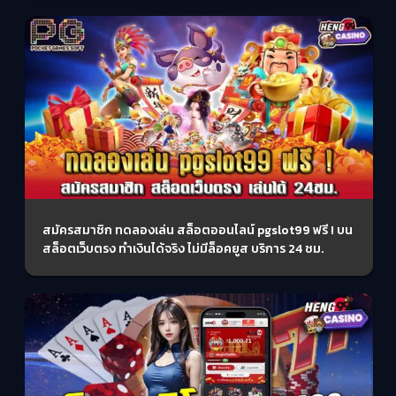
สมัครสมาชิก ทดลองเล่น สล็อตออนไลน์ pgslot99 ฟรี ! บน
สล็อตเว็บตรง ทำเงินได้จริง ไม่มีล็อคยูส บริการ 24 ชม.