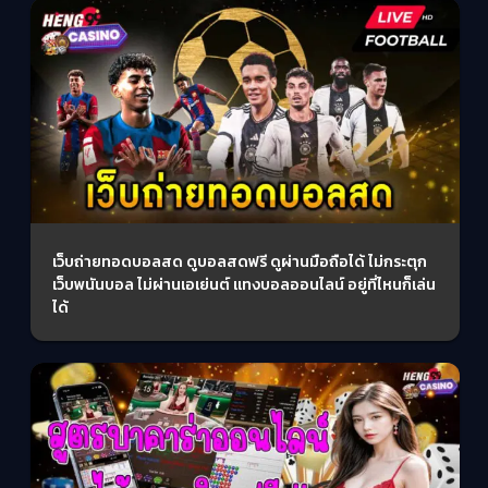
เว็บถ่ายทอดบอลสด ดูบอลสดฟรี ดูผ่านมือถือได้ ไม่กระตุก
เว็บพนันบอล ไม่ผ่านเอเย่นต์ แทงบอลออนไลน์ อยู่ที่ไหนก็เล่น
ได้