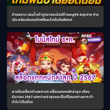
ห้ามพลาด เล่นน้ำเต้าปูปลาออนไลน์ที่ Heng99 สนุกง่าย จ่าย
จริง พร้อมรับเครดิตฟรีและโปรโมชันพิเศษ!
สายปั่นสล็อตห้ามพลาด!! สล็อตแตกหนักล่าสุด เดือน
ธันวาคม 2567 แตกง่ายล่าสุดและเป็นที่นิยมอย่างมาก ทำ
กำไร ได้ไม่อั้น!!