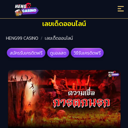
เลขเด็ดออนไลน์
HENG99 CASINO
เลขเด็ดออนไลน์
สมัครรับเครดิตฟรี
ดูบอลสด
วิธีรับเครดิตฟรี