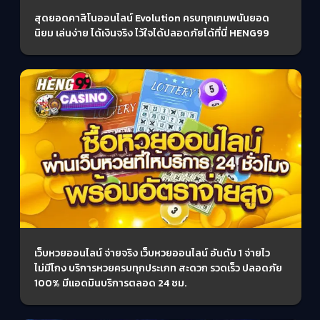
สุดยอดคาสิโนออนไลน์ Evolution ครบทุกเกมพนันยอด
นิยม เล่นง่าย ได้เงินจริง ไว้ใจได้ปลอดภัยได้ที่นี่ HENG99
เว็บหวยออนไลน์ จ่ายจริง เว็บหวยออนไลน์ อันดับ 1 จ่ายไว
ไม่มีโกง บริการหวยครบทุกประเภท สะดวก รวดเร็ว ปลอดภัย
100% มีแอดมินบริการตลอด 24 ชม.