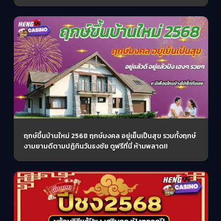
ฤกษ์ขึ้นบ้านใหม่ 2568 ฤกษ์มงคล อยู่เย็นเป็นสุข รวมทั้งฤกษ์
งามยามดีตามปฏิทินวันธงชัย ดูฟรีที่นี่ ห้ามพลาด!!