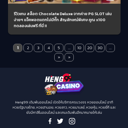
รีวิวเกม สล็อต Chocolate Deluxe จากค่าย PG SLOT เล่น
ง่ายๆ แจ็คพอตแตกไม่มีกั๊ก สัญลักษณ์พิเศษ คูณ x100
ทดลองเล่นฟรี ที่นี่ !!
1
2
3
4
5
...
10
20
30
...
»
»
Heng99 เดิมพันออนไลน์ เปิดให้บริการครบวงจร หวยออนไลน์ อาทิ
หวยรัฐบาลไทย, หวยฮานอย, หวยลาว, หวยมาเลย์, หวยหุ้น, หวยยี่กี และ
ยังมีคาสิโนออนไลน์ และเกมเดิมพันอีกมากมายให้เล่น