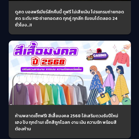
ดูสด บอลพรีเมียร์ลีกคืนนี้ ดูฟรี ไม่เสียเงิน โปรแกรมถ่ายทอด
สด ระดับ HD ถ่ายทอดสด ทุกคู่ ทุกลีก รับชมได้ตลอด 24
ชั่วโมง…!!
ห้ามพลาดเช็กฟรี! สีเสื้อมงคล 2568 ใส่เสริมดวงรับปีใหม่
เฮง ปัง ทุกด้าน! เช็กสีถูกโฉลก งาน เงิน ความรัก พร้อมสี
ต้องห้าม