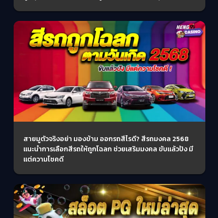
สายมูตัวจริงอย่า มองข้าม ออกรถสีไรดี? สีรถมงคล 2568
แนะนำการเลือกสีรถให้ถูกโฉลก ช่วยเสริมมงคล ขับแล้วปัง มี
แต่ความโชคดี