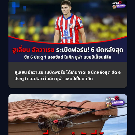
ฮูเลี่ยน อัลวาเรซ ระเบิดฟอร์ม ได้เกินคาด! 6 นัดหลังสุด ซัด 6
ประตู 1 แอสซิสต์ ในศึก ยูฟ่า แชมป์เปี้ยนส์ลีก