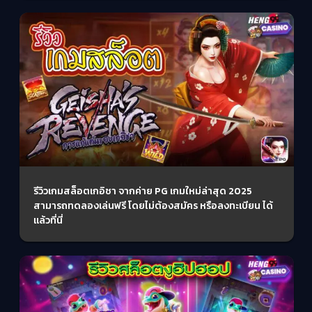
รีวิวเกมสล็อตเกอิชา จากค่าย PG เกมใหม่ล่าสุด 2025
สามารถทดลองเล่นฟรี โดยไม่ต้องสมัคร หรือลงทะเบียน ได้
แล้วที่นี่