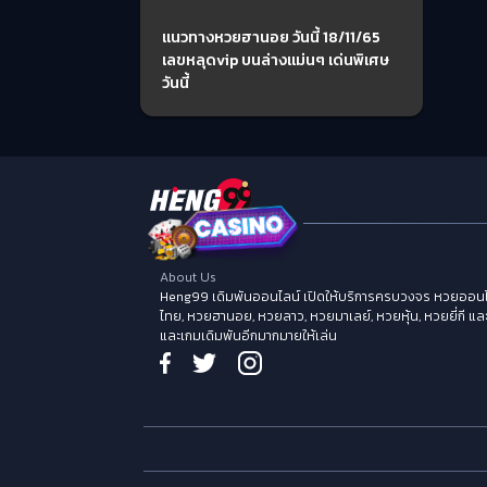
แนวทางหวยฮานอย วันนี้ 18/11/65
เลขหลุดvip บนล่างแม่นๆ เด่นพิเศษ
วันนี้
About Us
Heng99 เดิมพันออนไลน์ เปิดให้บริการครบวงจร หวยออนไ
ไทย, หวยฮานอย, หวยลาว, หวยมาเลย์, หวยหุ้น, หวยยี่กี แล
และเกมเดิมพันอีกมากมายให้เล่น