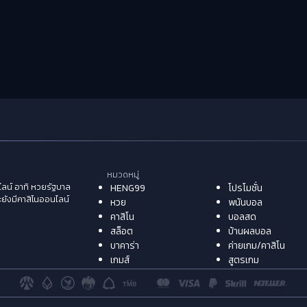
หมวดหมู่
ลน์ อาทิ หวยรัฐบาล
HENG99
โปรโมชั่น
ะยังมีคาสิโนออนไลน์
หวย
พนันบอล
คาสิโน
บอลสด
สล็อต
บ้านผลบอล
บาคาร่า
ค่ายเกม/คาสิโน
เกมส์
สูตรเกม