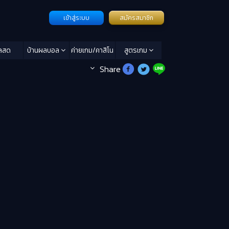
เข้าสู่ระบบ
สมัครสมาชิก
ลสด
บ้านผลบอล
ค่ายเกม/คาสิโน
สูตรเกม
Share