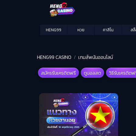
HENG99
หวย
คาสิโน
สล
HENG99 CASINO
เกมส์พนันออนไลน์
สมัครรับเครดิตฟรี
ดูบอลสด
วิธีรับเครดิตฟ