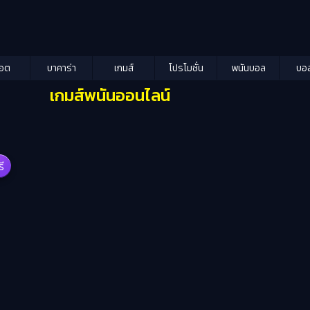
็อต
บาคาร่า
เกมส์
โปรโมชั่น
พนันบอล
บอ
เกมส์พนันออนไลน์
รี