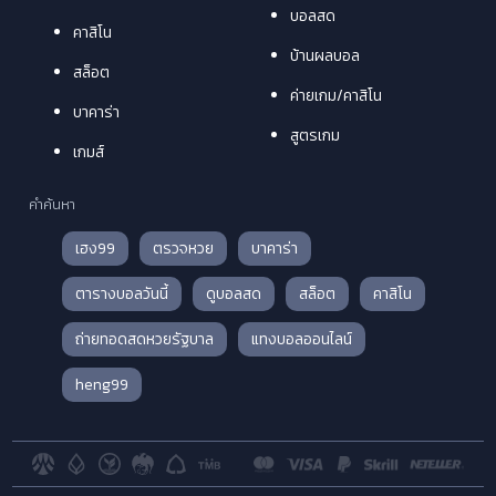
บอลสด
คาสิโน
บ้านผลบอล
สล็อต
ค่ายเกม/คาสิโน
บาคาร่า
สูตรเกม
เกมส์
คำค้นหา
เฮง99
ตรวจหวย
บาคาร่า
ตารางบอลวันนี้
ดูบอลสด
สล็อต
คาสิโน
ถ่ายทอดสดหวยรัฐบาล
แทงบอลออนไลน์
heng99