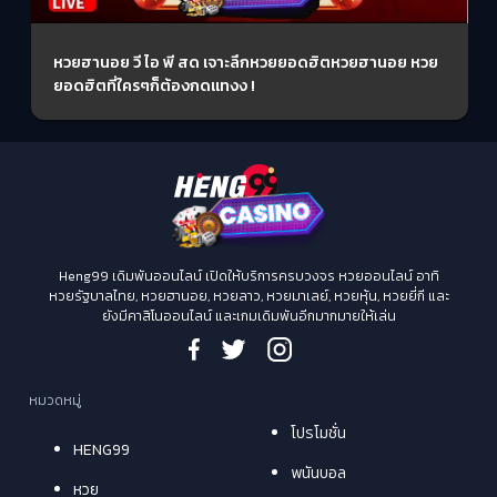
หวยฮานอย วี ไอ พี สด เจาะลึกหวยยอดฮิตหวยฮานอย หวย
ยอดฮิตที่ใครๆก็ต้องกดแทงง !
Heng99 เดิมพันออนไลน์ เปิดให้บริการครบวงจร หวยออนไลน์ อาทิ
หวยรัฐบาลไทย, หวยฮานอย, หวยลาว, หวยมาเลย์, หวยหุ้น, หวยยี่กี และ
ยังมีคาสิโนออนไลน์ และเกมเดิมพันอีกมากมายให้เล่น
หมวดหมู่
โปรโมชั่น
HENG99
พนันบอล
หวย