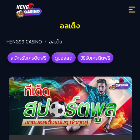
อลเต็ง
HENG99 CASINO
อลเต็ง
สมัครรับเครดิตฟรี
ดูบอลสด
วิธีรับเครดิตฟรี