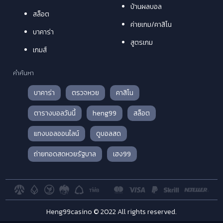
บ้านผลบอล
สล็อต
ค่ายเกม/คาสิโน
บาคาร่า
สูตรเกม
เกมส์
คำค้นหา
บาคาร่า
ตรวจหวย
คาสิโน
ตารางบอลวันนี้
heng99
สล็อต
แทงบอลออนไลน์
ดูบอลสด
ถ่ายทอดสดหวยรัฐบาล
เฮง99
Heng99casino © 2022 All rights reserved.