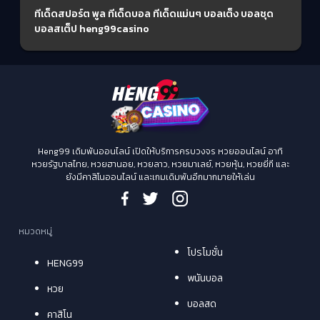
ทีเด็ดสปอร์ต พูล ทีเด็ดบอล ทีเด็ดแม่นๆ บอลเต็ง บอลชุด
บอลสเต็ป heng99casino
Heng99 เดิมพันออนไลน์ เปิดให้บริการครบวงจร หวยออนไลน์ อาทิ
หวยรัฐบาลไทย, หวยฮานอย, หวยลาว, หวยมาเลย์, หวยหุ้น, หวยยี่กี และ
ยังมีคาสิโนออนไลน์ และเกมเดิมพันอีกมากมายให้เล่น
หมวดหมู่
โปรโมชั่น
HENG99
พนันบอล
หวย
บอลสด
คาสิโน