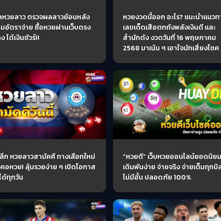
ลหวยลาว ตรวจผลลาวย้อนหลัง
หวยงวดนี้ออก อะไร? แนะนำแนวท
อมอัตราจ่าย ซื้อหวยผ่านเว็บตรง
เลขเด็ดเสือตกถังพลังเงินดี และ
ง ได้เงินชัวร์!!
สำนักดัง งวดวันที่ 16 พฤษภาคม
2568 มาเน้น ๆ เอาใจนักเสี่ยงโชค
ะลึก หวยลาวสามัคคี ทางเลือกใหม่
“หวยดี” เว็บหวยออนไลน์ยอดนิย
คอหวย! ลุ้นรวยง่าย ๆ เปิดโอกาส
เดิมพันง่าย จ่ายจริง จ่ายเต็มทุกบิ
ด้ทุกวัน
ไม่มีอั้น ปลอดภัย 100%