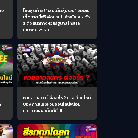
าง
โค้งสุดท้าย! “เลขเด็ดลุ้นรวย” ขอเลข
เด็ดงวดนี้ฟรี คัดมาให้แล้วเน้น ๆ 2 ตัว
3 ตัว แนวทางหวยรัฐบาลไทย 16
เมษายน 2568
ม
หวยลาวสตาร์ คืออะไร ? ทางเลือกใหม่
ล
ของ การแทงหวยออนไลน์พร้อม
แนวทางเลขเด็ดที่นี่ !!!