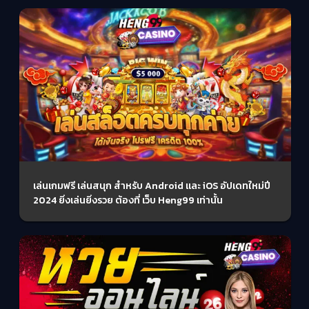
เล่นเกมฟรี เล่นสนุก สำหรับ Android และ iOS อัปเดทใหม่ปี
2024 ยิ่งเล่นยิ่งรวย ต้องที่ เว็บ Heng99 เท่านั้น