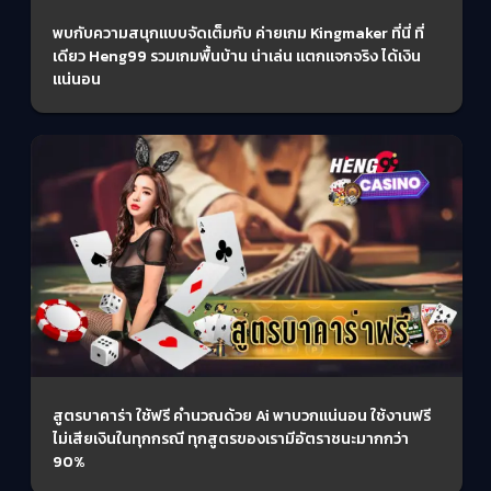
พบกับความสนุกแบบจัดเต็มกับ ค่ายเกม Kingmaker ที่นี่ ที่
เดียว Heng99 รวมเกมพื้นบ้าน น่าเล่น แตกแจกจริง ได้เงิน
แน่นอน
สูตรบาคาร่า ใช้ฟรี คำนวณด้วย Ai พาบวกแน่นอน ใช้งานฟรี
ไม่เสียเงินในทุกกรณี ทุกสูตรของเรามีอัตราชนะมากกว่า
90%