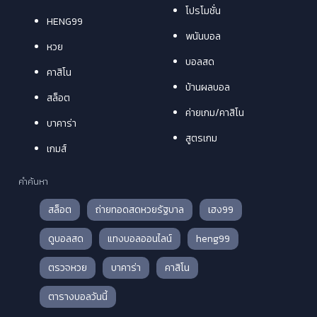
โปรโมชั่น
HENG99
พนันบอล
หวย
บอลสด
คาสิโน
บ้านผลบอล
สล็อต
ค่ายเกม/คาสิโน
บาคาร่า
สูตรเกม
เกมส์
คำค้นหา
สล็อต
ถ่ายทอดสดหวยรัฐบาล
เฮง99
ดูบอลสด
แทงบอลออนไลน์
heng99
ตรวจหวย
บาคาร่า
คาสิโน
ตารางบอลวันนี้