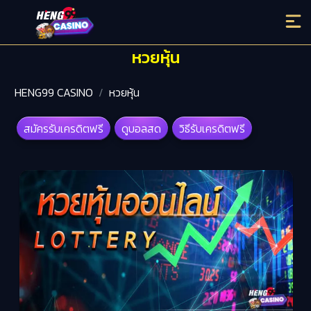
หวยหุ้น
HENG99 CASINO
หวยหุ้น
สมัครรับเครดิตฟรี
ดูบอลสด
วิธีรับเครดิตฟรี