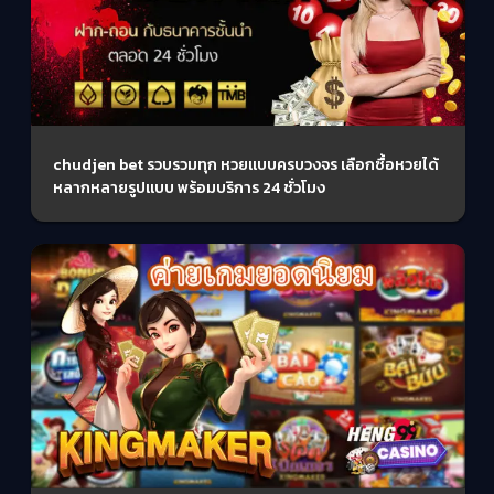
chudjen bet รวบรวมทุก หวยแบบครบวงจร เลือกซื้อหวยได้
หลากหลายรูปแบบ พร้อมบริการ 24 ชั่วโมง