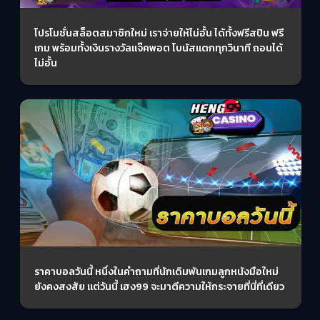
โปรโมชั่นสล็อตสมาชิกใหม่ เราจ่ายให้ไม่อั้น ได้ทั้งฟรีสปิน ฟรี
เกม พร้อมทั้งเงินรางวัลแจ๊คพอต โบนัสแตกทุกวินาที ถอนได้
ไม่อั้น
ราคาบอลวันนี้ หนึ่งในคำถามที่นักเดิมพันเกมลูกหนังมือใหม่
ยังคงสงสัย แต่วันนี้ เฮง99 จะมาตีความให้กระจายที่นี่ที่เดียว