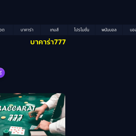
็อต
บาคาร่า
เกมส์
โปรโมชั่น
พนันบอล
บอ
บาคาร่า777
รี