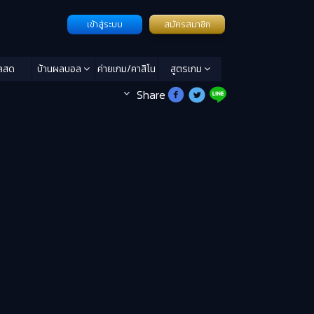
เข้าสู่ระบบ
สมัครสมาชิก
ลสด
บ้านผลบอล
ค่ายเกม/คาสิโน
สูตรเกม
Share