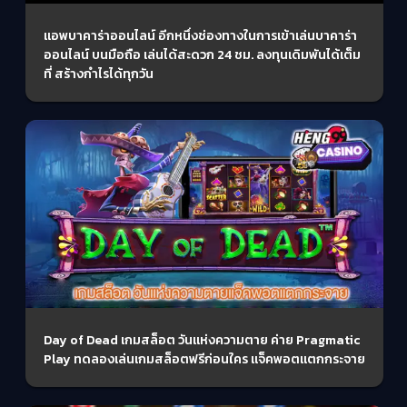
แอพบาคาร่าออนไลน์ อีกหนึ่งช่องทางในการเข้าเล่นบาคาร่า
ออนไลน์ บนมือถือ เล่นได้สะดวก 24 ชม. ลงทุนเดิมพันได้เต็ม
ที่ สร้างกำไรได้ทุกวัน
Day of Dead เกมสล็อต วันแห่งความตาย ค่าย Pragmatic
Play ทดลองเล่นเกมสล็อตฟรีก่อนใคร แจ็คพอตแตกกระจาย