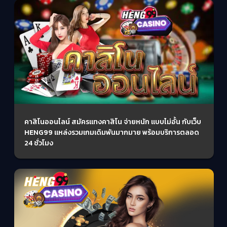
คาสิโนออนไลน์ สมัครแทงคาสิโน จ่ายหนัก แบบไม่อั้น กับเว็บ
HENG99 แหล่งรวมเกมเดิมพันมากมาย พร้อมบริการตลอด
24 ชั่วโมง