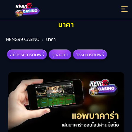
นาคา
HENG99 CASINO
นาคา
สมัครรับเครดิตฟรี
ดูบอลสด
วิธีรับเครดิตฟรี