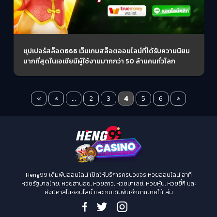
ซุปเปอร์สล็อต666 เว็บเกมสล็อตออนไลน์ที่ได้รับความนิยม
มากที่สุดในเอเชียมีผู้ใช้งานมากกว่า 50 ล้านคนทั่วโลก
«
«
...
2
3
4
5
6
»
Heng99 เดิมพันออนไลน์ เปิดให้บริการครบวงจร หวยออนไลน์ อาทิ
หวยรัฐบาลไทย, หวยฮานอย, หวยลาว, หวยมาเลย์, หวยหุ้น, หวยยี่กี และ
ยังมีคาสิโนออนไลน์ และเกมเดิมพันอีกมากมายให้เล่น