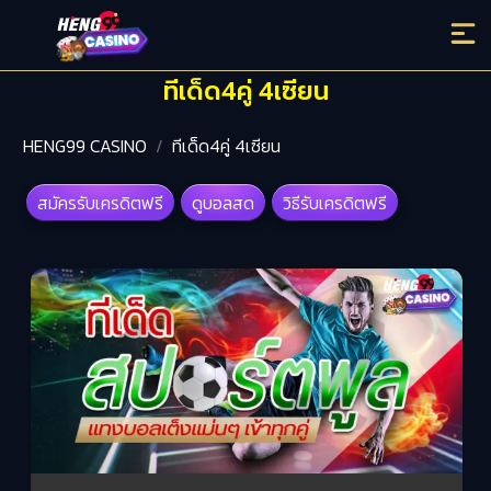
ทีเด็ด4คู่ 4เซียน
HENG99 CASINO
ทีเด็ด4คู่ 4เซียน
สมัครรับเครดิตฟรี
ดูบอลสด
วิธีรับเครดิตฟรี