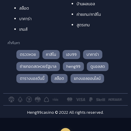
บ้านผลบอล
สล็อต
ค่ายเกม/คาสิโน
บาคาร่า
สูตรเกม
เกมส์
คำค้นหา
ตรวจหวย
คาสิโน
เฮง99
บาคาร่า
ถ่ายทอดสดหวยรัฐบาล
heng99
ดูบอลสด
ตารางบอลวันนี้
สล็อต
แทงบอลออนไลน์
Heng99casino © 2022 All rights reserved.