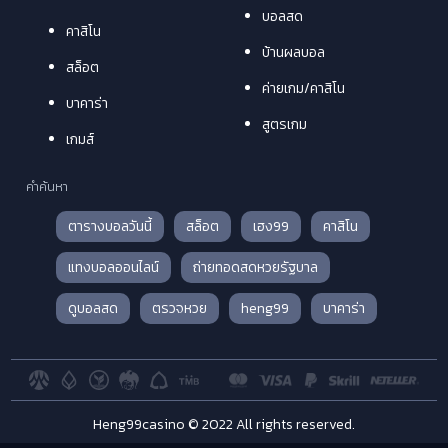
บอลสด
คาสิโน
บ้านผลบอล
สล็อต
ค่ายเกม/คาสิโน
บาคาร่า
สูตรเกม
เกมส์
คำค้นหา
ตารางบอลวันนี้
สล็อต
เฮง99
คาสิโน
แทงบอลออนไลน์
ถ่ายทอดสดหวยรัฐบาล
ดูบอลสด
ตรวจหวย
heng99
บาคาร่า
Heng99casino © 2022 All rights reserved.