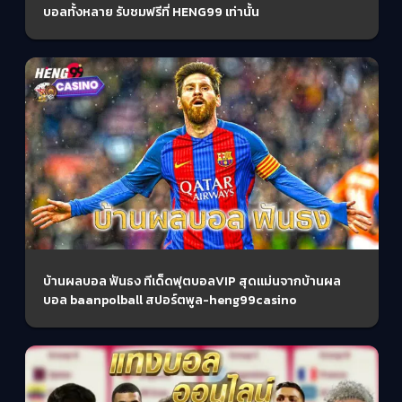
บอลทั้งหลาย รับชมฟรีที่ HENG99 เท่านั้น
บ้านผลบอล ฟันธง ทีเด็ดฟุตบอลVIP สุดแม่นจากบ้านผล
บอล baanpolball สปอร์ตพูล-heng99casino